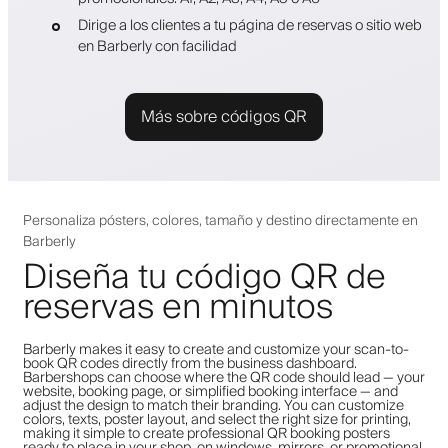
Dirige a los clientes a tu página de reservas o sitio web
en Barberly con facilidad
Más sobre códigos QR
Personaliza pósters, colores, tamaño y destino directamente en
Barberly
Diseña tu código QR de
reservas en minutos
Barberly makes it easy to create and customize your scan-to-
book QR codes directly from the business dashboard.
Barbershops can choose where the QR code should lead — your
website, booking page, or simplified booking interface — and
adjust the design to match their branding. You can customize
colors, texts, poster layout, and select the right size for printing,
making it simple to create professional QR booking posters
ready to place in your shop, on windows, mirrors, or promotional