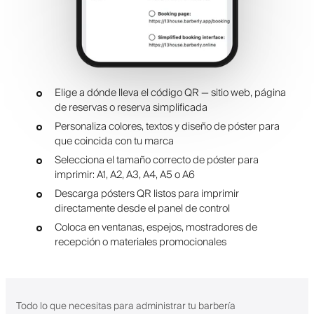
Elige a dónde lleva el código QR — sitio web, página
de reservas o reserva simplificada
Personaliza colores, textos y diseño de póster para
que coincida con tu marca
Selecciona el tamaño correcto de póster para
imprimir: A1, A2, A3, A4, A5 o A6
Descarga pósters QR listos para imprimir
directamente desde el panel de control
Coloca en ventanas, espejos, mostradores de
recepción o materiales promocionales
Todo lo que necesitas para administrar tu barbería