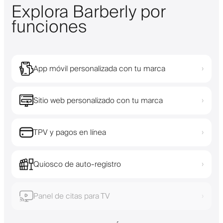
Explora Barberly por
funciones
App móvil personalizada con tu marca
›
Sitio web personalizado con tu marca
›
TPV y pagos en línea
›
Quiosco de auto-registro
›
Panel de citas para TV
›