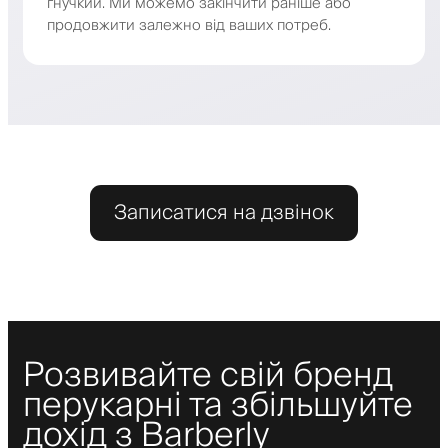
гнучкий. Ми можемо закінчити раніше або
продовжити залежно від ваших потреб.
Записатися на дзвінок
Розвивайте свій бренд
перукарні та збільшуйте
дохід з Barberly