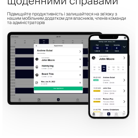
щоденними справами
Підвищуйте продуктивність і залишайтеся на зв'язку з
нашим мобільним додатком для власників, членів команди
та адміністраторів