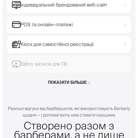
Індивідуальний брендований веб-сайт
›
POS та онлайн-платежі
›
Кіоск для самостійної реєстрації
›
Табло записів для ТВ
›
ПОКАЗАТИ БІЛЬШЕ ↓
Реальні відгуки від барбершопів, які використовують Barberly
щодня — і допомагають нам ставати кращими
Створено разом з
барберами, а не лише