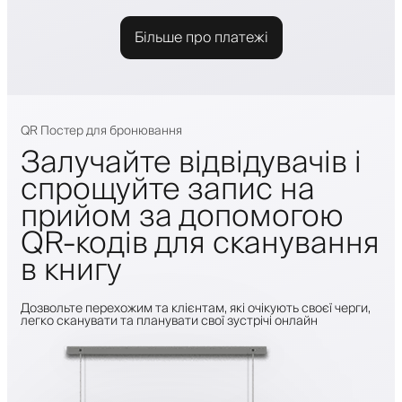
Більше про платежі
QR Постер для бронювання
Залучайте відвідувачів і
спрощуйте запис на
прийом за допомогою
QR-кодів для сканування
в книгу
Дозвольте перехожим та клієнтам, які очікують своєї черги,
легко сканувати та планувати свої зустрічі онлайн