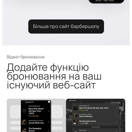
Більше про сайт барбершопу
Віджет бронювання
Додайте функцію
бронювання на ваш
існуючий веб-сайт