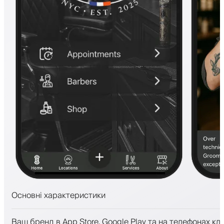
Основні характеристики
Запис на прийом та лист очікування
Ваш бренд в App Store, Google Play та на телефонах клі