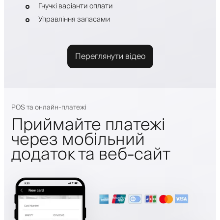
Гнучкі варіанти оплати
Управління запасами
Переглянути відео
POS та онлайн-платежі
Приймайте платежі
через мобільний
додаток та веб-сайт