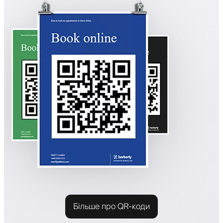
Більше про QR-коди