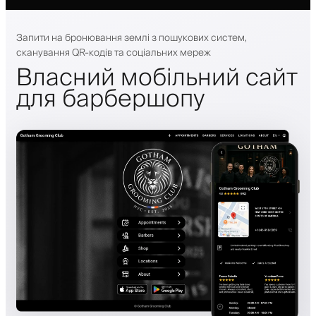
Запити на бронювання землі з пошукових систем,
сканування QR-кодів та соціальних мереж
Власний мобільний сайт
для барбершопу