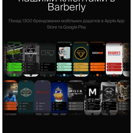
Barberly
Понад 1300 брендованих мобільних додатків в Apple App
Store та Google Play