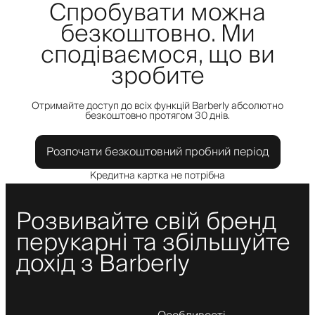
Спробувати можна
безкоштовно. Ми
сподіваємося, що ви
зробите
Отримайте доступ до всіх функцій Barberly абсолютно
безкоштовно протягом 30 днів.
Розпочати безкоштовний пробний період
Кредитна картка не потрібна
Розвивайте свій бренд
перукарні та збільшуйте
дохід з Barberly