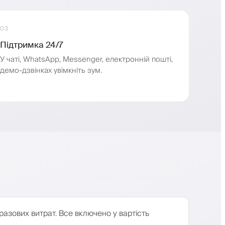
03
Підтримка 24/7
У чаті, WhatsApp, Messenger, електронній пошті,
демо-дзвінках увімкніть зум.
азових витрат. Все включено у вартість