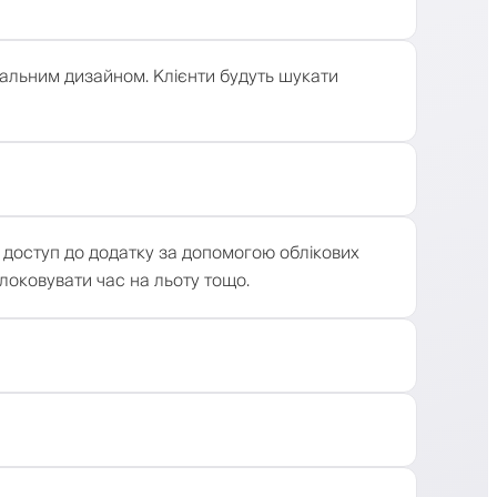
уальним дизайном. Клієнти будуть шукати
ти доступ до додатку за допомогою облікових
локовувати час на льоту тощо.