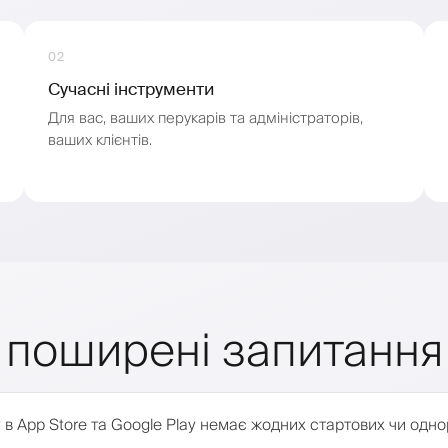
02
Сучасні інструменти
Для вас, ваших перукарів та адміністраторів,
ваших клієнтів.
кі поширені запитання
в App Store та Google Play немає жодних стартових чи однор