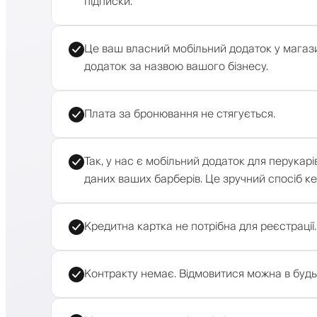
підписки.
Це ваш власний мобільний додаток у магази
додаток за назвою вашого бізнесу.
Плата за бронювання не стягується.
Так, у нас є мобільний додаток для перукар
даних ваших барберів. Це зручний спосіб ке
Кредитна картка не потрібна для реєстрації.
Контракту немає. Відмовитися можна в будь