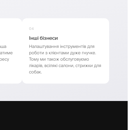
04
Інші бізнеси
аша
Налаштування інструментів для
гатиме
роботи з клієнтами дуже гнучке.
дресу
Тому ми також обслуговуємо
лікарів, всілякі салони, стрижки для
собак.