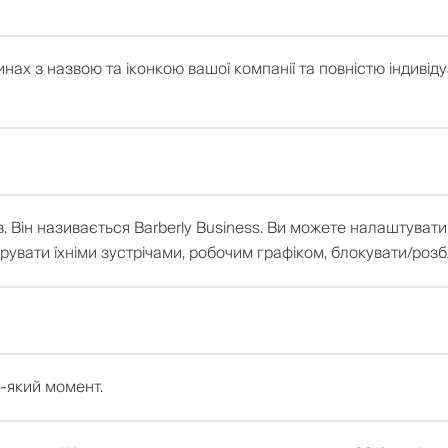
нах з назвою та іконкою вашої компанії та повністю індивід
ів. Він називається Barberly Business. Ви можете налаштува
рувати їхніми зустрічами, робочим графіком, блокувати/розб
-який момент.