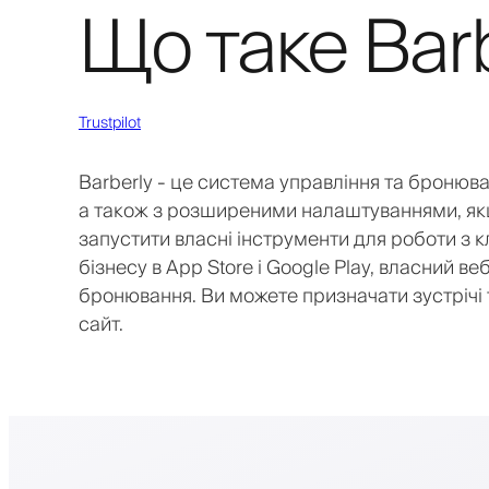
Що таке Barb
Trustpilot
Barberly - це система управління та бронюв
а також з розширеними налаштуваннями, якщо
запустити власні інструменти для роботи з 
бізнесу в App Store і Google Play, власний в
бронювання. Ви можете призначати зустрічі 
сайт.