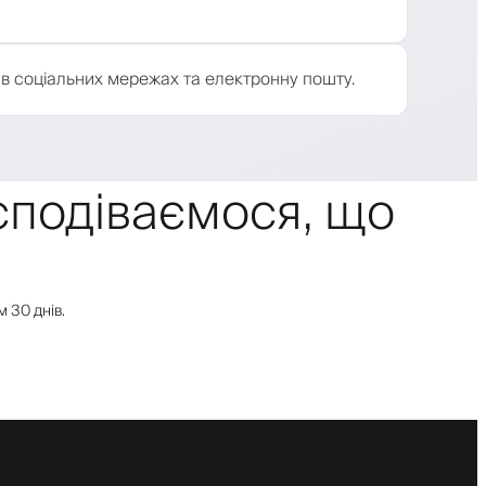
 в соціальних мережах та електронну пошту.
сподіваємося, що
 30 днів.