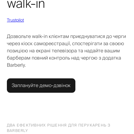
walk-in
Trustpilot
Дозвольте walk-in клієнтам приєднуватися до черги
через кіоск самореєстрації, спостерігати за своєю
позицією на екрані телевізора та надайте вашим
барберам повний контроль над чергою з додатка
Barberly.
Заплануйте демо-дзвінок
ДВА ЕФЕКТИВНИХ РІШЕННЯ ДЛЯ ПЕРУКАРЕНЬ З
BARBERLY