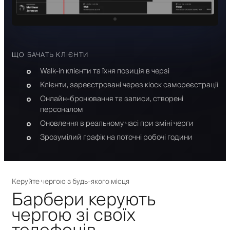
ЩО БАЧАТЬ КЛІЄНТИ
Walk-in клієнти та їхня позиція в черзі
Клієнти, зареєстровані через кіоск самореєстрації
Онлайн-бронювання та записи, створені
персоналом
Оновлення в реальному часі при зміні черги
Зрозумілий графік на поточні робочі години
Керуйте чергою з будь-якого місця
Барбери керують
чергою зі своїх