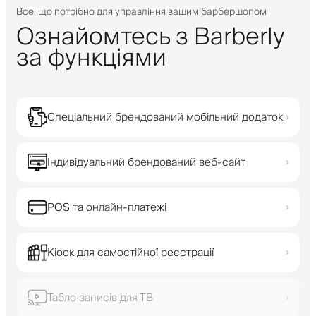
Все, що потрібно для управління вашим барбершопом
Ознайомтесь з Barberly
за функціями
Спеціальний брендований мобільний додаток
›
Індивідуальний брендований веб-сайт
›
POS та онлайн-платежі
›
Кіоск для самостійної реєстрації
›
Табло записів для ТВ
›