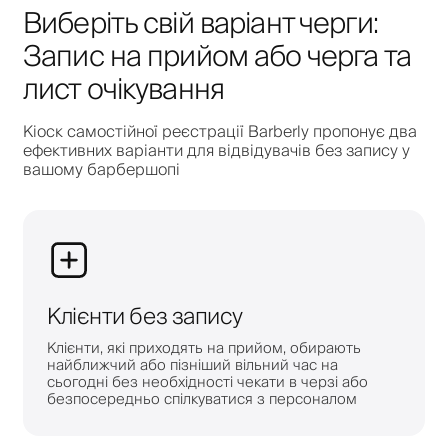
Виберіть свій варіант черги:
Запис на прийом або черга та
лист очікування
Кіоск самостійної реєстрації Barberly пропонує два
ефективних варіанти для відвідувачів без запису у
вашому барбершопі
Клієнти без запису
Клієнти, які приходять на прийом, обирають
найближчий або пізніший вільний час на
сьогодні без необхідності чекати в черзі або
безпосередньо спілкуватися з персоналом