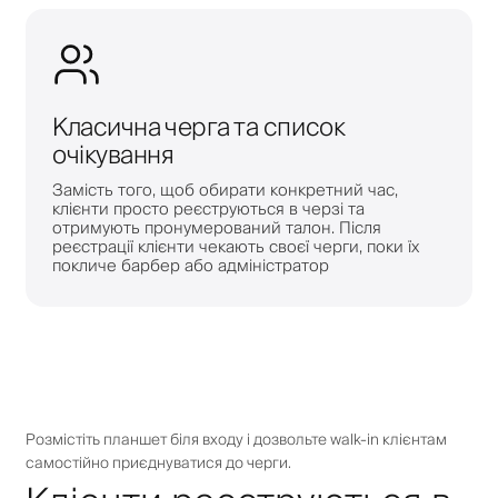
Класична черга та список
очікування
Замість того, щоб обирати конкретний час,
клієнти просто реєструються в черзі та
отримують пронумерований талон. Після
реєстрації клієнти чекають своєї черги, поки їх
покличе барбер або адміністратор
Розмістіть планшет біля входу і дозвольте walk-in клієнтам
самостійно приєднуватися до черги.