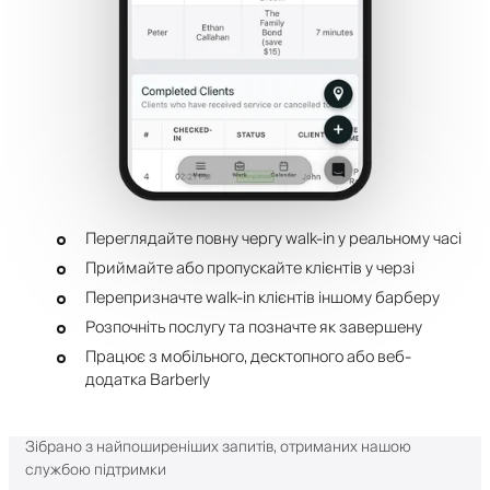
Переглядайте повну чергу walk-in у реальному часі
Приймайте або пропускайте клієнтів у черзі
Перепризначте walk-in клієнтів іншому барберу
Розпочніть послугу та позначте як завершену
Працює з мобільного, десктопного або веб-
додатка Barberly
Зібрано з найпоширеніших запитів, отриманих нашою
службою підтримки