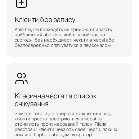
Клієнти без запису
Клієнти, які приходять на прийом, обирають
найближчий або пізніший вільний час на
сьогодні без необхідності чекати в черзі або
безпосередньо спілкуватися з персоналом
Класична черга та список
очікування
Замість того, щоб обирати конкретний час,
клієнти просто реєструються в черзі та
отримують пронумерований талон. Після
реєстрації клієнти чекають своєї черги, поки їх
покличе барбер або адміністратор