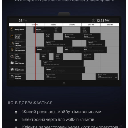
ЩО ВІДОБРАЖАЄТЬСЯ
Живий розклад з майбутніми записами
Електронна черга для walk-in клієнтів
Клієнти, зареєстровані через кіоск самореєстрації