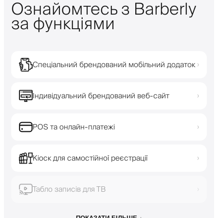
Ознайомтесь з Barberly
за функціями
Спеціальний брендований мобільний додаток
›
Індивідуальний брендований веб-сайт
›
POS та онлайн-платежі
›
Кіоск для самостійної реєстрації
›
Табло записів для ТВ
›