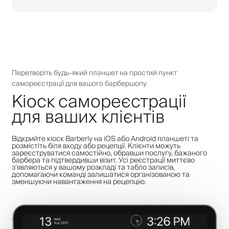
Перетворіть будь-який планшет на простий пункт
самореєстрації для вашого барбершопу.
Кіоск самореєстрації
для ваших клієнтів
Відкрийте кіоск Barberly на iOS або Android планшеті та
розмістіть біля входу або рецепції. Клієнти можуть
зареєструватися самостійно, обравши послугу, бажаного
барбера та підтвердивши візит. Усі реєстрації миттєво
з’являються у вашому розкладі та табло записів,
допомагаючи команді залишатися організованою та
зменшуючи навантаження на рецепцію.