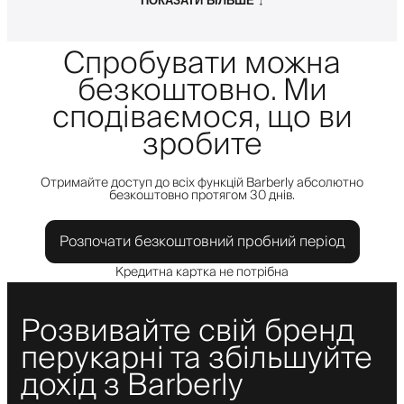
ПОКАЗАТИ БІЛЬШЕ ↓
Спробувати можна
безкоштовно. Ми
сподіваємося, що ви
зробите
Отримайте доступ до всіх функцій Barberly абсолютно
безкоштовно протягом 30 днів.
Розпочати безкоштовний пробний період
Кредитна картка не потрібна
Розвивайте свій бренд
перукарні та збільшуйте
дохід з Barberly