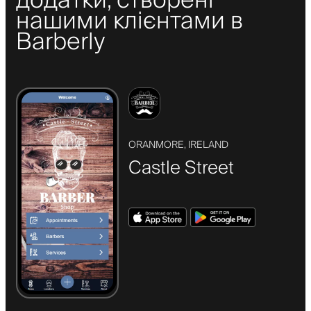
додатки, створені
нашими клієнтами в
Barberly
ORANMORE, IRELAND
Castle Street