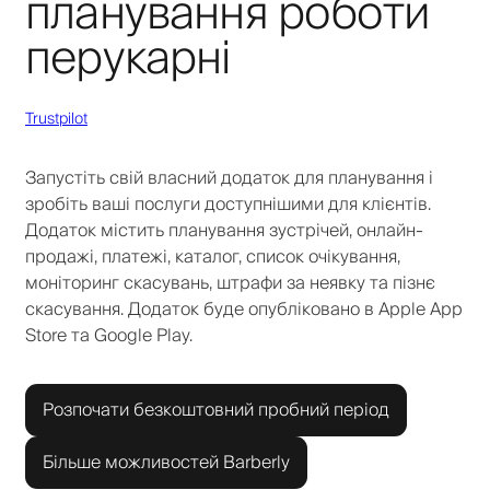
планування роботи
перукарні
Trustpilot
Запустіть свій власний додаток для планування і
зробіть ваші послуги доступнішими для клієнтів.
Додаток містить планування зустрічей, онлайн-
продажі, платежі, каталог, список очікування,
моніторинг скасувань, штрафи за неявку та пізнє
скасування. Додаток буде опубліковано в Apple App
Store та Google Play.
Розпочати безкоштовний пробний період
Більше можливостей Barberly