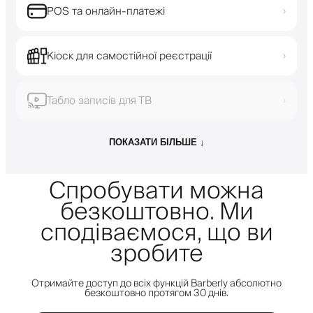
POS та онлайн-платежі
›
Кіоск для самостійної реєстрації
›
Табло записів для ТВ
›
ПОКАЗАТИ БІЛЬШЕ ↓
Спробувати можна
безкоштовно. Ми
сподіваємося, що ви
зробите
Отримайте доступ до всіх функцій Barberly абсолютно
безкоштовно протягом 30 днів.