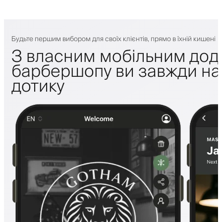
Будьте першим вибором для своїх клієнтів, прямо в їхній кишені
З власним мобільним дод
барбершопу ви завжди на 
дотику