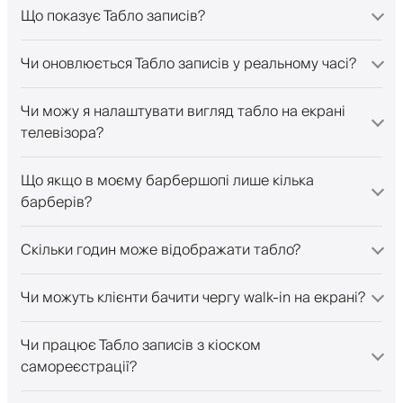
Що показує Табло записів?
Чи оновлюється Табло записів у реальному часі?
Чи можу я налаштувати вигляд табло на екрані
телевізора?
Що якщо в моєму барбершопі лише кілька
барберів?
Скільки годин може відображати табло?
Чи можуть клієнти бачити чергу walk-in на екрані?
Чи працює Табло записів з кіоском
самореєстрації?