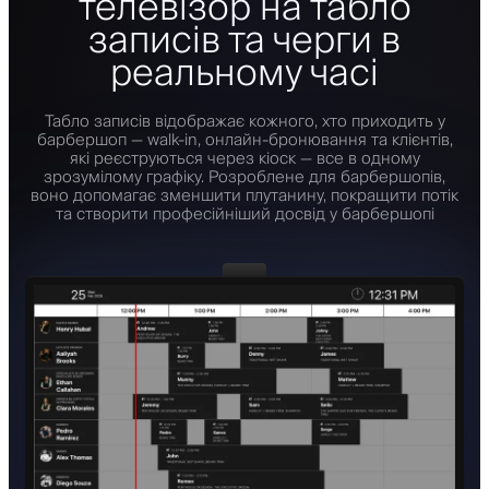
телевізор на табло
записів та черги в
реальному часі
Табло записів відображає кожного, хто приходить у
барбершоп — walk-in, онлайн-бронювання та клієнтів,
які реєструються через кіоск — все в одному
зрозумілому графіку. Розроблене для барбершопів,
воно допомагає зменшити плутанину, покращити потік
та створити професійніший досвід у барбершопі