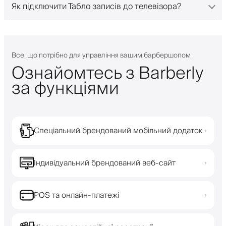
Як підключити Табло записів до телевізора?
Все, що потрібно для управління вашим барбершопом
Ознайомтесь з Barberly
за функціями
Спеціальний брендований мобільний додаток
›
Індивідуальний брендований веб-сайт
›
POS та онлайн-платежі
›