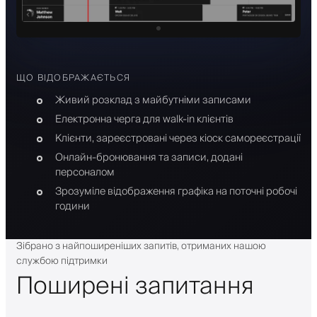
ЩО ВІДОБРАЖАЄТЬСЯ
Живий розклад з майбутніми записами
Електронна черга для walk-in клієнтів
Клієнти, зареєстровані через кіоск самореєстрації
Онлайн-бронювання та записи, додані
персоналом
Зрозуміле відображення графіка на поточні робочі
години
Зібрано з найпоширеніших запитів, отриманих нашою
службою підтримки
Поширені запитання