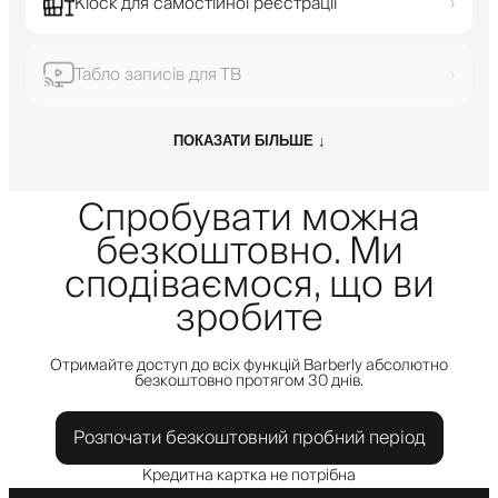
Кіоск для самостійної реєстрації
›
Табло записів для ТВ
›
ПОКАЗАТИ БІЛЬШЕ ↓
Спробувати можна
безкоштовно. Ми
сподіваємося, що ви
зробите
Отримайте доступ до всіх функцій Barberly абсолютно
безкоштовно протягом 30 днів.
Розпочати безкоштовний пробний період
Кредитна картка не потрібна