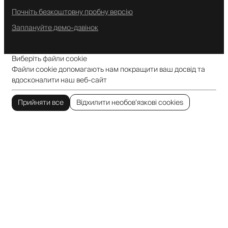
Почніть безкоштовну пробну версію
Заплануйте демо-дзвінок
Виберіть файли cookie
Файли cookie допомагають нам покращити ваш досвід та
вдосконалити наш веб-сайт
Прийняти все
Відхилити необов’язкові cookies