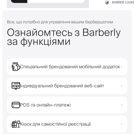
Все, що потрібно для управління вашим барбершопом
Ознайомтесь з Barberly
за функціями
Спеціальний брендований мобільний додаток
›
Індивідуальний брендований веб-сайт
›
POS та онлайн-платежі
›
Кіоск для самостійної реєстрації
›