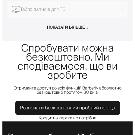
Табло записів для ТВ
›
ПОКАЗАТИ БІЛЬШЕ ↓
Спробувати можна
безкоштовно. Ми
сподіваємося, що ви
зробите
Отримайте доступ до всіх функцій Barberly абсолютно
безкоштовно протягом 30 днів.
Розпочати безкоштовний пробний період
Кредитна картка не потрібна