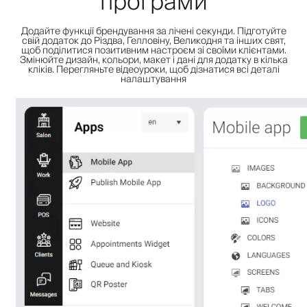
програми
Додайте функції брендування за лічені секунди. Підготуйте
свій додаток до Різдва, Гелловіну, Великодня та інших свят,
щоб поділитися позитивним настроєм зі своїми клієнтами.
Змінюйте дизайн, кольори, макет і дані для додатку в кілька
кліків. Перегляньте відеоуроки, щоб дізнатися всі деталі
налаштування