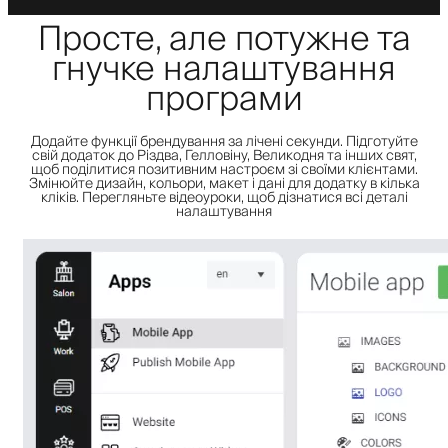
Просте, але потужне та
гнучке налаштування
програми
Додайте функції брендування за лічені секунди. Підготуйте
свій додаток до Різдва, Гелловіну, Великодня та інших свят,
щоб поділитися позитивним настроєм зі своїми клієнтами.
Змінюйте дизайн, кольори, макет і дані для додатку в кілька
кліків. Перегляньте відеоуроки, щоб дізнатися всі деталі
налаштування