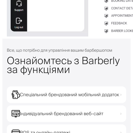
Все, що потрібно для управління вашим барбершопом
Ознайомтесь з Barberly
за функціями
Спеціальний брендований мобільний додаток
›
Індивідуальний брендований веб-сайт
›
POS та онлайн-платежі
›