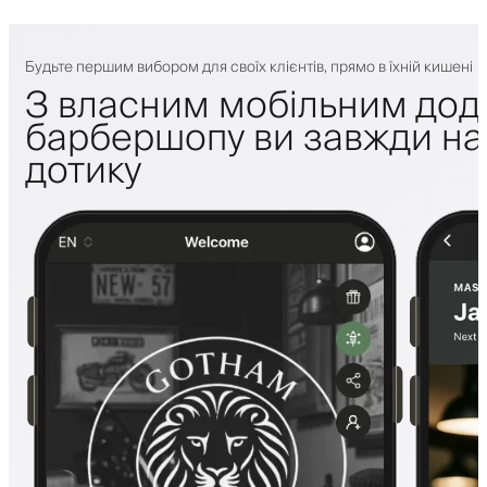
Будьте першим вибором для своїх клієнтів, прямо в їхній кишені
З власним мобільним дод
барбершопу ви завжди на 
дотику