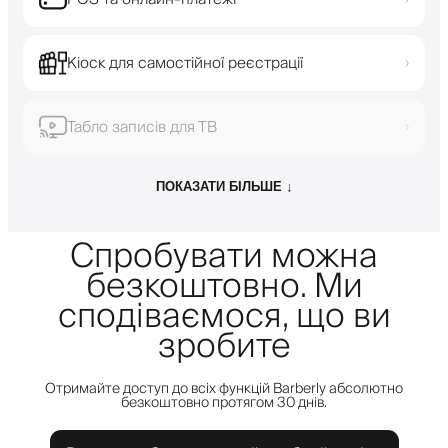
Кіоск для самостійної реєстрації
›
Табло записів для ТВ
›
ПОКАЗАТИ БІЛЬШЕ ↓
Спробувати можна
безкоштовно. Ми
сподіваємося, що ви
зробите
Отримайте доступ до всіх функцій Barberly абсолютно
безкоштовно протягом 30 днів.