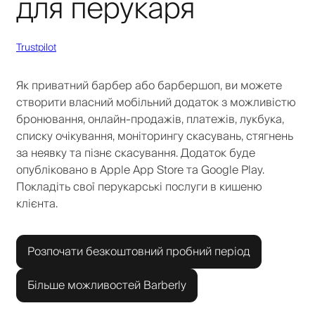
для перукаря
Trustpilot
Як приватний барбер або барбершоп, ви можете
створити власний мобільний додаток з можливістю
бронювання, онлайн-продажів, платежів, лукбука,
списку очікування, моніторингу скасувань, стягнень
за неявку та пізнє скасування. Додаток буде
опубліковано в Apple App Store та Google Play.
Покладіть свої перукарські послуги в кишеню
клієнта.
Розпочати безкоштовний пробний період
Більше можливостей Barberly