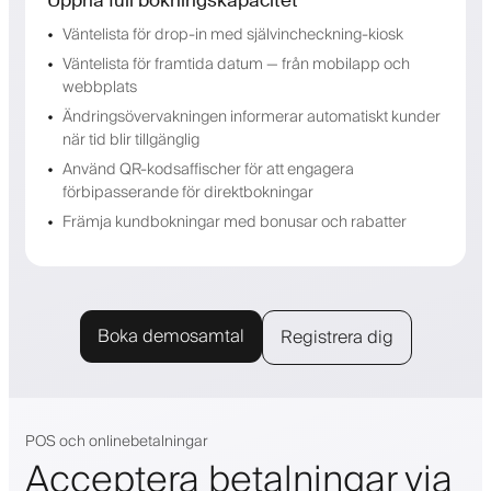
Väntelista för drop-in med självincheckning-kiosk
Väntelista för framtida datum — från mobilapp och
webbplats
Ändringsövervakningen informerar automatiskt kunder
när tid blir tillgänglig
Använd QR-kodsaffischer för att engagera
förbipasserande för direktbokningar
Främja kundbokningar med bonusar och rabatter
Boka demosamtal
Registrera dig
POS och onlinebetalningar
Acceptera betalningar via