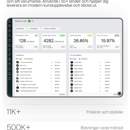
och sitt varumärke. Används i 55+ länder och hjälper dig
leverera en modern kundupplevelse och sticka ut.
11K+
Frisörer och stylister
500K+
Bokningar varje månad