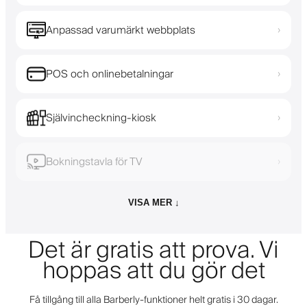
Anpassad varumärkt webbplats
›
POS och onlinebetalningar
›
Självincheckning-kiosk
›
Bokningstavla för TV
›
VISA MER ↓
Det är gratis att prova. Vi
hoppas att du gör det
Få tillgång till alla Barberly-funktioner helt gratis i 30 dagar.