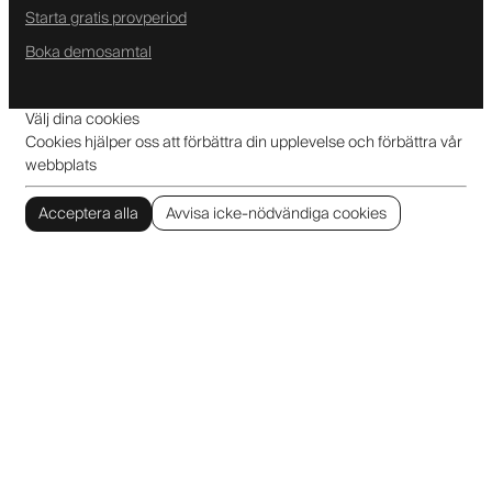
Starta gratis provperiod
Boka demosamtal
Välj dina cookies
Cookies hjälper oss att förbättra din upplevelse och förbättra vår
webbplats
Acceptera alla
Avvisa icke-nödvändiga cookies