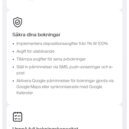
Säkra dina bokningar
Implementera depositionsavgifter från 1% till 100%
Avgift för uteblivande
Tillämpa avgifter för sena avbokningar
Ställ in påminnelser via SMS, push-aviseringar och e-
post
Aktivera Google-påminnelser för bokningar gjorda via
Google Maps eller synkroniserade med Google
Kalender
Uppnå full bokningskapacitet