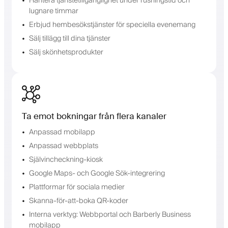
Hantera tjänstetillgänglighet under rusningstid och
lugnare timmar
Erbjud hembesökstjänster för speciella evenemang
Sälj tillägg till dina tjänster
Sälj skönhetsprodukter
Ta emot bokningar från flera kanaler
Anpassad mobilapp
Anpassad webbplats
Självincheckning-kiosk
Google Maps- och Google Sök-integrering
Plattformar för sociala medier
Skanna-för-att-boka QR-koder
Interna verktyg: Webbportal och Barberly Business
mobilapp