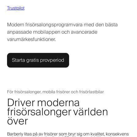
Trustpilot
Modern frisörsalongsprogramvara med den bästa
anpassade mobilappen och avancerade
varumärkesfunktioner.
Starta gratis provperiod
För frisörsalonger, mobila frisörer och frisörlastbilar
Driver moderna
frisörsalonger världen
över
Barberly litas på av frisörer som bryr sig om kvalitet, konsekvens