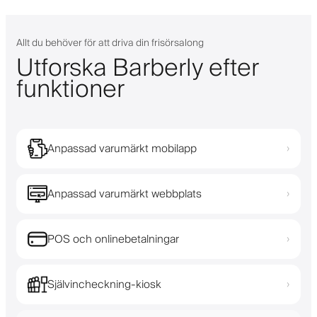
Allt du behöver för att driva din frisörsalong
Utforska Barberly efter
funktioner
Anpassad varumärkt mobilapp
›
Anpassad varumärkt webbplats
›
POS och onlinebetalningar
›
Självincheckning-kiosk
›