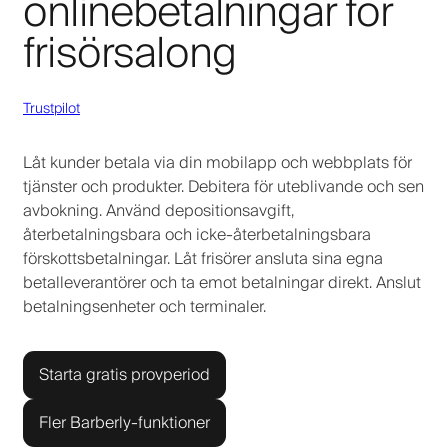
onlinebetalningar för
frisörsalong
Trustpilot
Låt kunder betala via din mobilapp och webbplats för
tjänster och produkter. Debitera för uteblivande och sen
avbokning. Använd depositionsavgift,
återbetalningsbara och icke-återbetalningsbara
förskottsbetalningar. Låt frisörer ansluta sina egna
betalleverantörer och ta emot betalningar direkt. Anslut
betalningsenheter och terminaler.
Starta gratis provperiod
Fler Barberly-funktioner