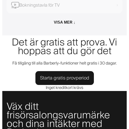
Bokningstavla för TV
›
VISA MER ↓
Det är gratis att prova. Vi
hoppas att du gör det
Få tillgång till alla Barberly-funktioner helt gratis i 30 dagar.
Starta gratis provperiod
Inget kreditkort krävs
Väx ditt
frisörsalongsvarumärke
och dina intäkter med