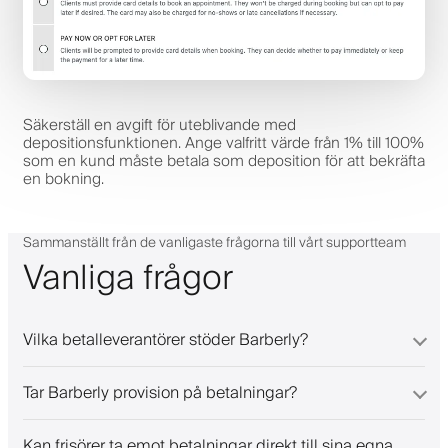
Säkerställ en avgift för uteblivande med
depositionsfunktionen. Ange valfritt värde från 1% till 100%
som en kund måste betala som deposition för att bekräfta
en bokning.
Sammanställt från de vanligaste frågorna till vårt supportteam
Vanliga frågor
Vilka betalleverantörer stöder Barberly?
Tar Barberly provision på betalningar?
Kan frisörer ta emot betalningar direkt till sina egna