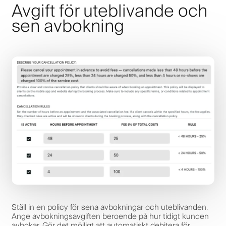
Avgift för uteblivande och
sen avbokning
Ställ in en policy för sena avbokningar och uteblivanden.
Ange avbokningsavgiften beroende på hur tidigt kunden
avbokar. Gör det möjligt att automatiskt debitera för