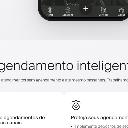
gendamento inteligen
iéis, atendimentos sem agendamento e até mesmo passantes. Trabalham
a agendamentos de
Proteja seus agendamen
los canais
Implemente depósitos de se