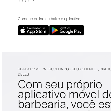
Comece online ou baixe o aplicativo
SEJA A PRIMEIRA ESCOLHA DOS SEUS CLIENTES, DIRET
DELES
Com seu próprio
aplicativo móvel d
barbearia, você es