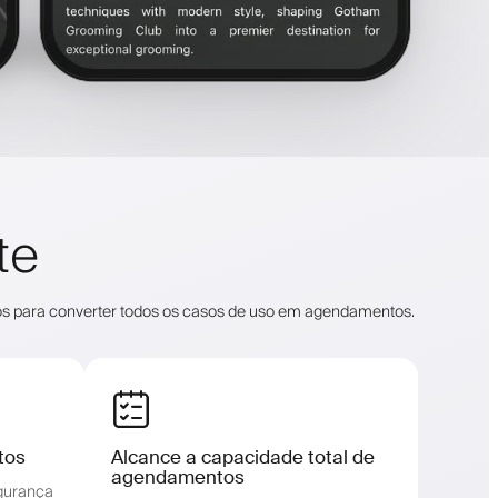
te
os para converter todos os casos de uso em agendamentos.
tos
Alcance a capacidade total de
agendamentos
gurança