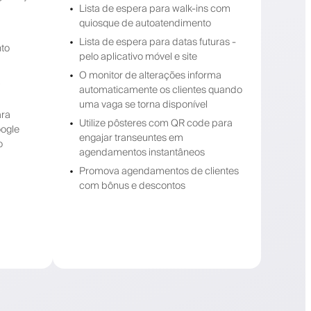
Lista de espera para walk-ins com
quiosque de autoatendimento
Lista de espera para datas futuras -
nto
pelo aplicativo móvel e site
O monitor de alterações informa
,
automaticamente os clientes quando
uma vaga se torna disponível
ara
Utilize pôsteres com QR code para
oogle
engajar transeuntes em
o
agendamentos instantâneos
Promova agendamentos de clientes
com bônus e descontos