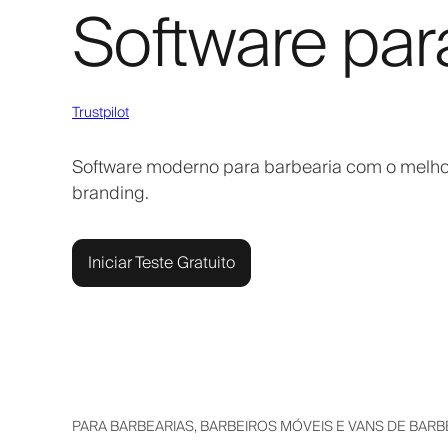
Software par
Trustpilot
Software moderno para barbearia com o melhor
branding.
Iniciar Teste Gratuito
PARA BARBEARIAS, BARBEIROS MÓVEIS E VANS DE BARB