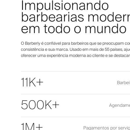
Impulsionando
barbearias moder
em todo o mundo
O Barberly é confiável para barbeiros que se preocupam co
consistência e sua marca. Usado em mais de 55 países, aju
oferecer uma experiência moderna ao cliente e se destacar
11K+
Barbei
500K+
Agendame
1M+
Pagamentos por serviç