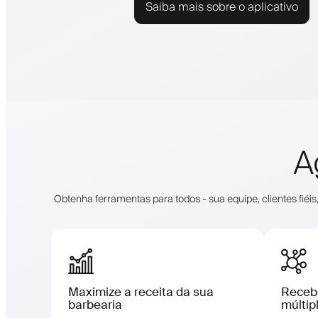
Saiba mais sobre o aplicativo
A
Obtenha ferramentas para todos - sua equipe, clientes f
Maximize a receita da sua
Receb
barbearia
múltip