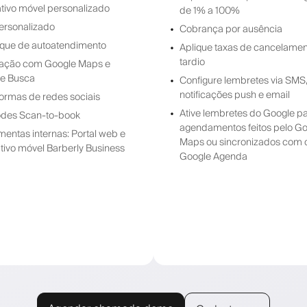
ativo móvel personalizado
de 1% a 100%
personalizado
Cobrança por ausência
que de autoatendimento
Aplique taxas de cancelame
tardio
ração com Google Maps e
e Busca
Configure lembretes via SMS
notificações push e email
formas de redes sociais
Ative lembretes do Google p
des Scan-to-book
agendamentos feitos pelo G
mentas internas: Portal web e
Maps ou sincronizados com 
ativo móvel Barberly Business
Google Agenda