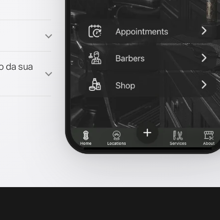
lidade
lo da sua