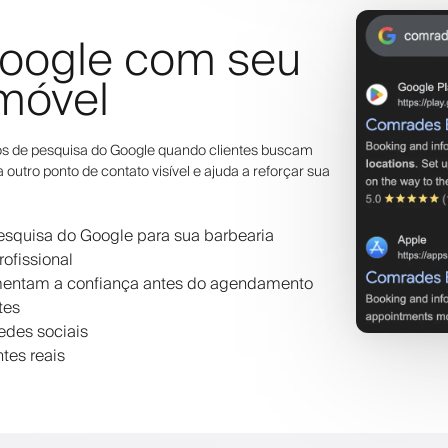
oogle com seu
 móvel
os de pesquisa do Google quando clientes buscam
a outro ponto de contato visível e ajuda a reforçar sua
pesquisa do Google para sua barbearia
ofissional
umentam a confiança antes do agendamento
tes
redes sociais
tes reais