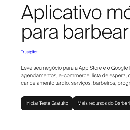
Aplicativo m
para barbear
Trustpilot
Leve seu negócio para a App Store e o Google 
agendamentos, e-commerce, lista de espera, 
cancelamento tardio, serviços, barbeiros, prog
Iniciar Teste Gratuito
Mais recursos do Barber