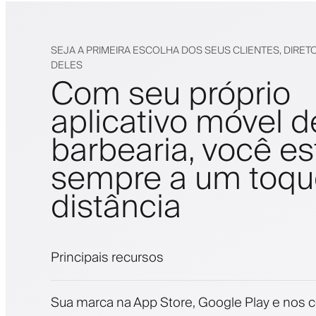
SEJA A PRIMEIRA ESCOLHA DOS SEUS CLIENTES, DIRET
DELES
Com seu próprio
aplicativo móvel d
barbearia, você es
sempre a um toqu
distância
Principais recursos
Agendamentos e lista de espera
Sua marca na App Store, Google Play e nos c
Pagamentos, depósito caução