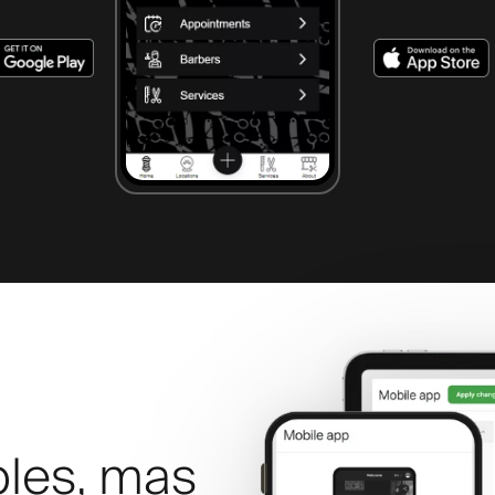
ples, mas