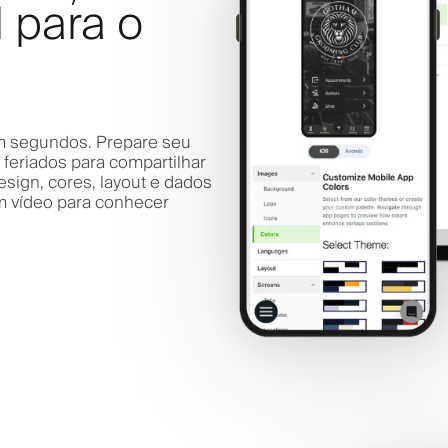
l para o
m segundos. Prepare seu
 feriados para compartilhar
esign, cores, layout e dados
em vídeo para conhecer