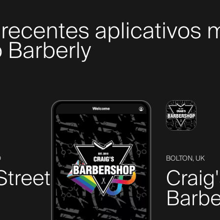
recentes aplicativos 
 Barberly
D
BOLTON, UK
Street
Craig
Barbe