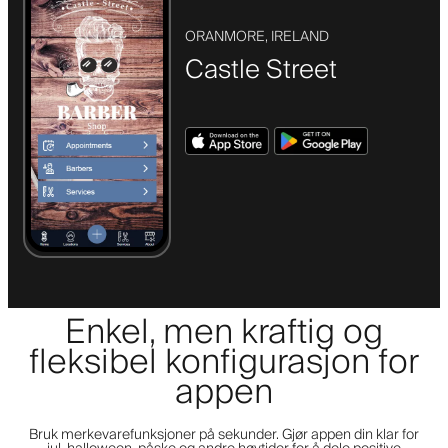
ORANMORE, IRELAND
Castle Street
Enkel, men kraftig og
fleksibel konfigurasjon for
appen
Bruk merkevarefunksjoner på sekunder. Gjør appen din klar for