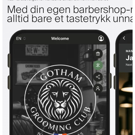
Med din egen barbershop-m
alltid bare et tastetrykk unn