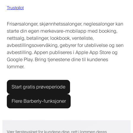
Trustpilot
Frisørsalonger, skjønnhetssalonger, neglesalonger kan
starte din egen merkevare-mobilapp med booking,
nettsalg, betalinger, lookbook, venteliste,
avbestillingsovervåking, gebyrer for uteblivelse og sen
avbestilling. Appen publiseres i Apple App Store og
Google Play. Bring tjenestene dine til kundenes
lommer.
Start gratis prøveperiode
Flere Barberly-funksjoner
Vær førstevalget for kundene dine, rett i lommen deres