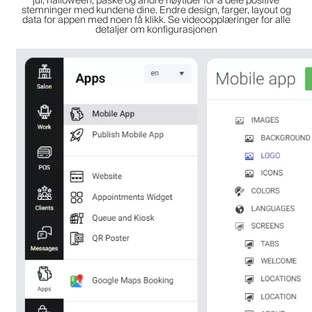
jul, halloween, påske og andre høytider for å dele positive
stemninger med kundene dine. Endre design, farger, layout og
data for appen med noen få klikk. Se videoopplæringer for alle
detaljer om konfigurasjonen