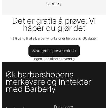
SE MER ↓
Det er gratis å prøve. Vi
håper du gjør det
Få tilgang til alle Barberly-funksjoner helt gratis i 30 dager.
Start gratis prøveperiode
Ingen kredittkort nødvendig
Øk barbershopens
merkevare og inntekter
med Barberly
Funksjoner