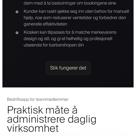
dem med å ta beslutninger om bookingene sine
Kunder kan raskt sjekke seg inn uten behov for manuell
hjelp, noe som reduserer ventetider og forbedrer den
generelle effektiviteten
Kiosken kan tilpasses for å matche merkevarens
design og stil, og gi et helhetlig og profesjonelt
utseende for barbershopen din
Slik fungerer det
Bedriftsapp for teammedlemmer
Praktisk måte å
administrere daglig
virksomhet