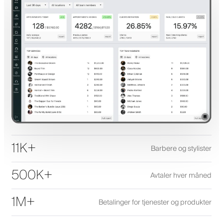
11K+
Barbere og stylister
500K+
Avtaler hver måned
1M+
Betalinger for tjenester og produkter