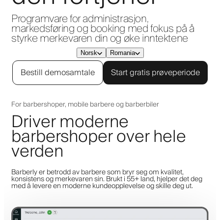
Programvare for administrasjon,
markedsføring og booking med fokus på å
styrke merkevaren din og øke inntektene
Norsk
Romania
Bestill demosamtale
Start gratis prøveperiode
For barbershoper, mobile barbere og barberbiler
Driver moderne
barbershoper over hele
verden
Barberly er betrodd av barbere som bryr seg om kvalitet,
konsistens og merkevaren sin. Brukt i 55+ land, hjelper det deg
med å levere en moderne kundeopplevelse og skille deg ut.