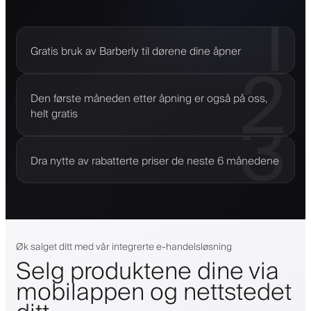
1
Gratis bruk av Barberly til dørene dine åpner
2
Den første måneden etter åpning er også på oss,
3
helt gratis
Dra nytte av rabatterte priser de neste 6 månedene
Øk salget ditt med vår integrerte e-handelsløsning
Selg produktene dine via
mobilappen og nettstedet