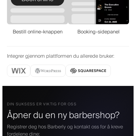
Bestill online-knappen
Booking-sidepanel
Integrer gjennom plattformen du allerede bruker
:
DIN SUKSESS ER VIKTIG FOR OSS
Åpner du en ny barbershop?
Registrer deg hos Barberly og kontakt oss for å kreve
fordelene dine: