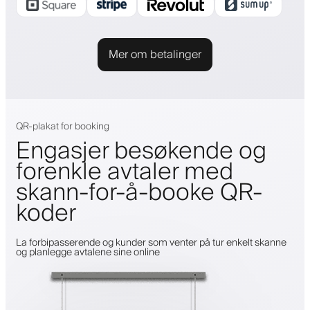
Mer om betalinger
QR-plakat for booking
Engasjer besøkende og
forenkle avtaler med
skann-for-å-booke QR-
koder
La forbipasserende og kunder som venter på tur enkelt skanne
og planlegge avtalene sine online