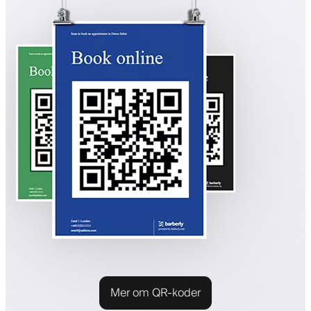
Mer om QR-koder