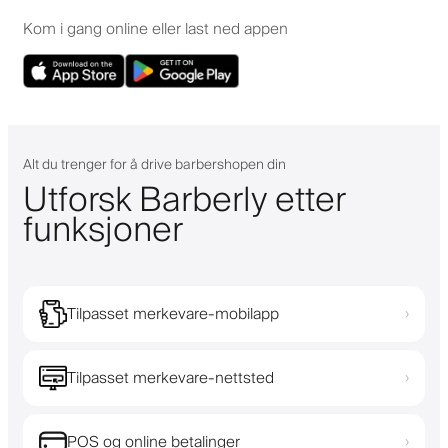
Kom i gang online eller last ned appen
Alt du trenger for å drive barbershopen din
Utforsk Barberly etter
funksjoner
Tilpasset merkevare-mobilapp
›
Tilpasset merkevare-nettsted
›
POS og online betalinger
›