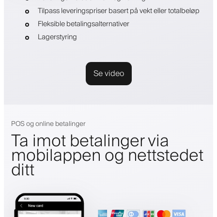
Tilpass leveringspriser basert på vekt eller totalbeløp
Fleksible betalingsalternativer
Lagerstyring
Se video
POS og online betalinger
Ta imot betalinger via
mobilappen og nettstedet
ditt