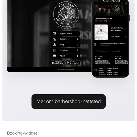
Mer om barbershop-nettsted
Booking-widget