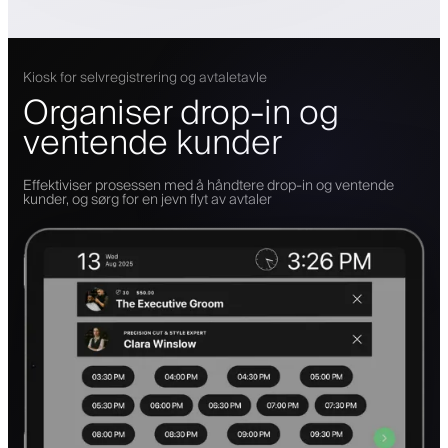
Kiosk for selvregistrering og avtaletavle
Organiser drop-in og
ventende kunder
Effektiviser prosessen med å håndtere drop-in og ventende
kunder, og sørg for en jevn flyt av avtaler