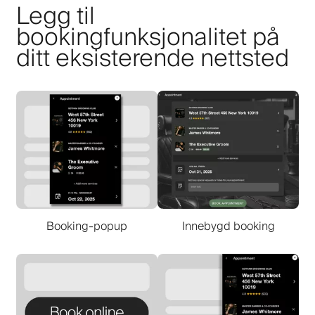
Legg til
bookingfunksjonalitet på
ditt eksisterende nettsted
Booking-popup
Innebygd booking