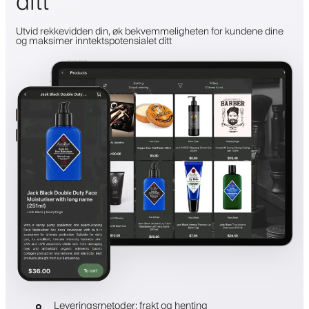
ditt
Utvid rekkevidden din, øk bekvemmeligheten for kundene dine
og maksimer inntektspotensialet ditt
Leveringsmetoder: frakt og henting