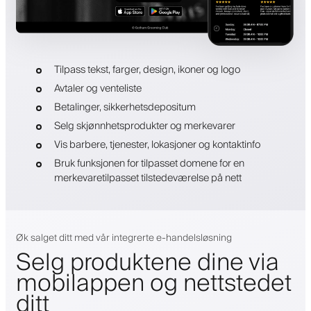
Tilpass tekst, farger, design, ikoner og logo
Avtaler og venteliste
Betalinger, sikkerhetsdepositum
Selg skjønnhetsprodukter og merkevarer
Vis barbere, tjenester, lokasjoner og kontaktinfo
Bruk funksjonen for tilpasset domene for en
merkevaretilpasset tilstedeværelse på nett
Øk salget ditt med vår integrerte e-handelsløsning
Selg produktene dine via
mobilappen og nettstedet
ditt