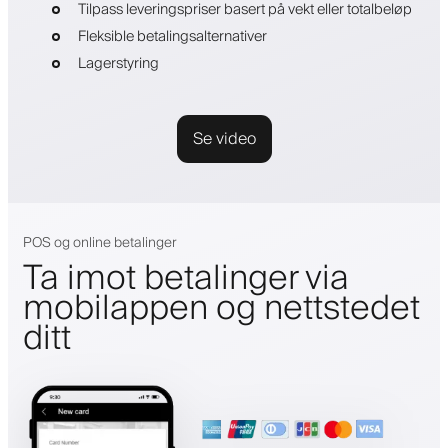
Tilpass leveringspriser basert på vekt eller totalbeløp
Fleksible betalingsalternativer
Lagerstyring
Se video
POS og online betalinger
Ta imot betalinger via
mobilappen og nettstedet
ditt