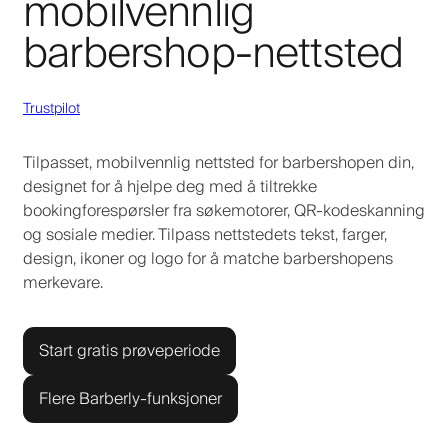
mobilvennlig
barbershop-nettsted
Trustpilot
Tilpasset, mobilvennlig nettsted for barbershopen din,
designet for å hjelpe deg med å tiltrekke
bookingforespørsler fra søkemotorer, QR-kodeskanning
og sosiale medier. Tilpass nettstedets tekst, farger,
design, ikoner og logo for å matche barbershopens
merkevare.
Start gratis prøveperiode
Flere Barberly-funksjoner