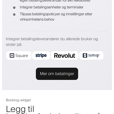
egen betalingsleverandør for økt fleksibilitet
Integrer betalingsenheter og terminaler
Tilpass betalingspolicyer og innstillinger etter
virksomhetens behov
Integrer betalingsleverandører du allerede bruker og
stoler på
:
Mer om betalinger
Booking-widget
Legg til