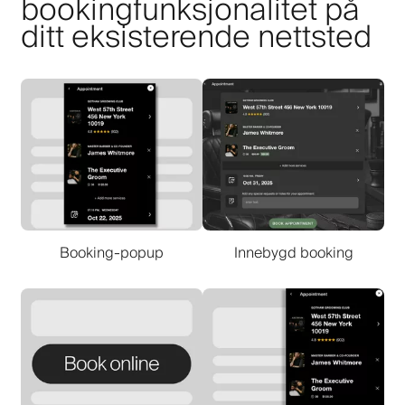
bookingfunksjonalitet på
ditt eksisterende nettsted
Booking-popup
Innebygd booking