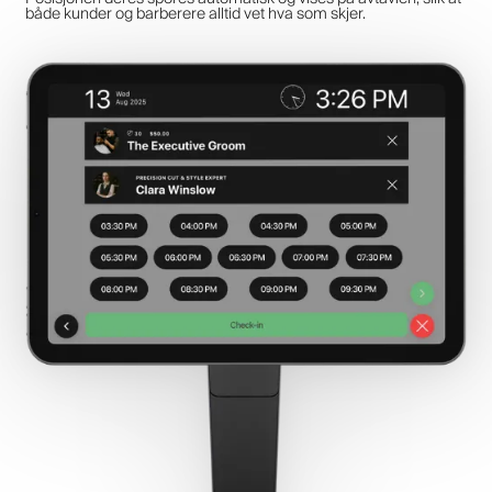
både kunder og barberere alltid vet hva som skjer.