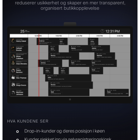
reduserer usikkerhet og skaper en mer transparent,
organisert butikkopplevelse
HVA KUNDENE SER
Drop-in-kunder og deres posisjon i køen
Kunder sjekket inn via selvregistreringskiosk