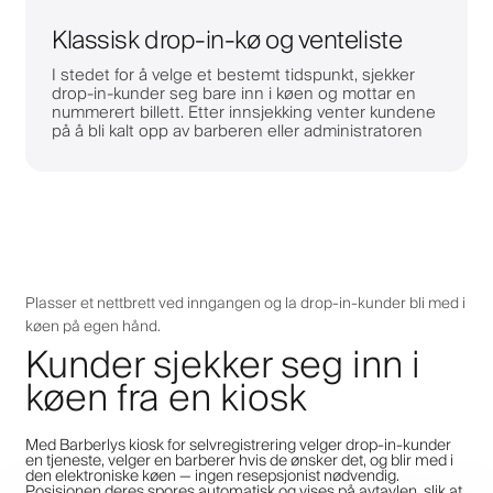
Klassisk drop-in-kø og venteliste
I stedet for å velge et bestemt tidspunkt, sjekker
drop-in-kunder seg bare inn i køen og mottar en
nummerert billett. Etter innsjekking venter kundene
på å bli kalt opp av barberen eller administratoren
Plasser et nettbrett ved inngangen og la drop-in-kunder bli med i
køen på egen hånd.
Kunder sjekker seg inn i
køen fra en kiosk
Med Barberlys kiosk for selvregistrering velger drop-in-kunder
en tjeneste, velger en barberer hvis de ønsker det, og blir med i
den elektroniske køen — ingen resepsjonist nødvendig.
Posisjonen deres spores automatisk og vises på avtavlen, slik at