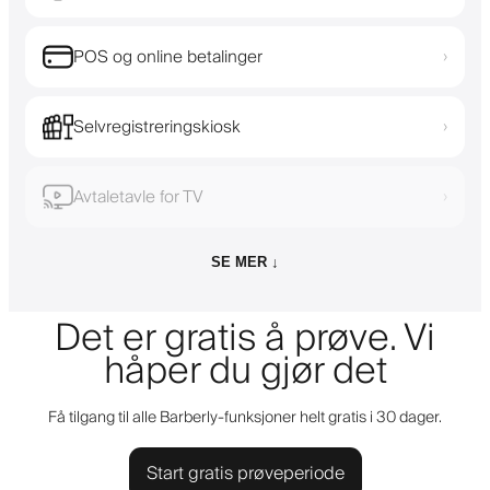
POS og online betalinger
›
Selvregistreringskiosk
›
Avtaletavle for TV
›
SE MER ↓
Det er gratis å prøve. Vi
håper du gjør det
Få tilgang til alle Barberly-funksjoner helt gratis i 30 dager.
Start gratis prøveperiode