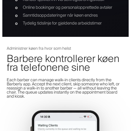
Online bookinger og personalopprettede avtaler
Sanntidsoppdateringer når køen endres
Tydelig tidslinje for gjeldende arbeidstimer
Administrer køen fra hvor som helst
Barbere kontrollerer køen
fra telefonene sine
Each barber can manage walk-in clients directly from the
Barberly app. Accept the next client, skip someone who left, or
reassign a walk-in to another barber — all without leaving the
chair. The queue updates instantly on the appointment board
and kiosk.