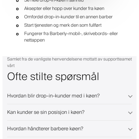
Se hele drop-in-køen i sanntid
Aksepter eller hopp over kunder fra køen
Omfordel drop-in-kunder til en annen barber
Start tjenesten og merk den som fullført
Fungerer fra Barberly-mobil-, skrivebords- eller
nettappen
Samlet fra de vanligste henvendelsene mottatt av supportteamet
vårt
Ofte stilte spørsmål
Hvordan blir drop-in-kunder med i køen?
Kan kunder se sin posisjon i køen?
Hvordan håndterer barbere køen?