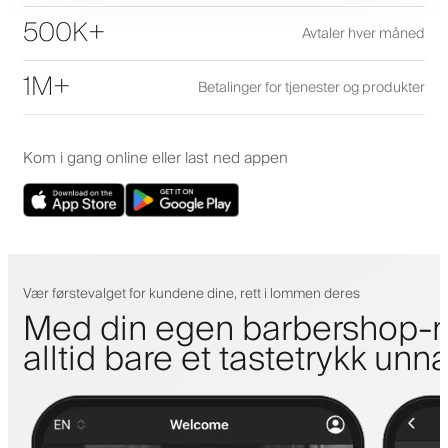
500K+
Avtaler hver måned
1M+
Betalinger for tjenester og produkter
Kom i gang online eller last ned appen
Vær førstevalget for kundene dine, rett i lommen deres
Med din egen barbershop-m
alltid bare et tastetrykk unn