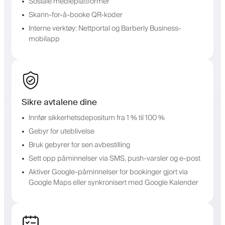
Sosiale medieplattformer
Skann-for-å-booke QR-koder
Interne verktøy: Nettportal og Barberly Business-
mobilapp
Sikre avtalene dine
Innfør sikkerhetsdepositum fra 1 % til 100 %
Gebyr for uteblivelse
Bruk gebyrer for sen avbestilling
Sett opp påminnelser via SMS, push-varsler og e-post
Aktiver Google-påminnelser for bookinger gjort via
Google Maps eller synkronisert med Google Kalender