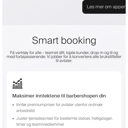
Les mer om appen
Smart booking
Få verktøy for alle – teamet ditt, lojale kunder, drop-in og til og
med forbipasserende. Vi jobber for å konvertere alle brukstilfeller
til avtaler.
Maksimer inntektene til barbershopen din
Innfør premiumpriser for avtaler utenfor ordinær
arbeidstid
Juster tjenestepriser for bestemte datoer, helligdager,
timer og teammedlemmer