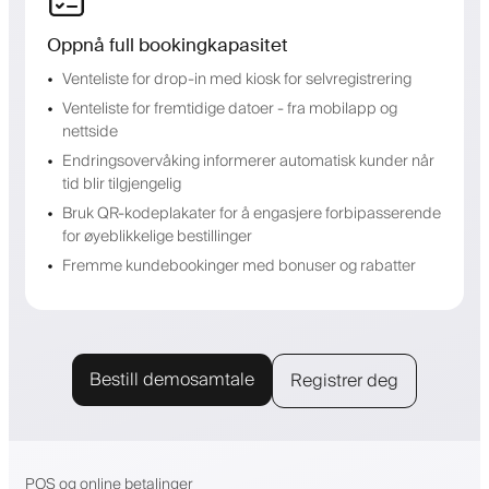
Oppnå full bookingkapasitet
Venteliste for drop-in med kiosk for selvregistrering
Venteliste for fremtidige datoer - fra mobilapp og
nettside
Endringsovervåking informerer automatisk kunder når
tid blir tilgjengelig
Bruk QR-kodeplakater for å engasjere forbipasserende
for øyeblikkelige bestillinger
Fremme kundebookinger med bonuser og rabatter
Bestill demosamtale
Registrer deg
POS og online betalinger