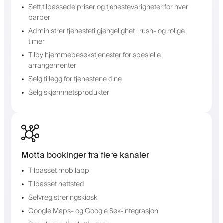
Sett tilpassede priser og tjenestevarigheter for hver
barber
Administrer tjenestetilgjengelighet i rush- og rolige
timer
Tilby hjemmebesøkstjenester for spesielle
arrangementer
Selg tillegg for tjenestene dine
Selg skjønnhetsprodukter
Motta bookinger fra flere kanaler
Tilpasset mobilapp
Tilpasset nettsted
Selvregistreringskiosk
Google Maps- og Google Søk-integrasjon