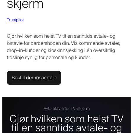
skjerm
Trustpilot
Gjør hvilken som helst TV til en sanntids avtale- og
køtavle for barbershopen din. Vis kommende avtaler,
drop-in-kunder og kioskinnsjekking i én oversiktlig
tidslinje synlig for personale og kunder.
Bestill demosamtale
Avtaletavle for TV-skjerm
Gjør hvilken som helst TV
til en sanntids avtale- og