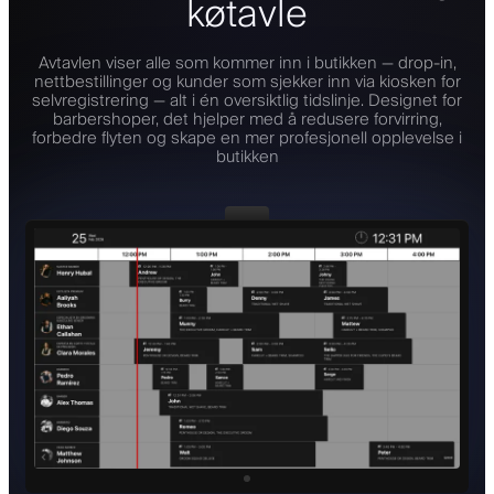
køtavle
Avtavlen viser alle som kommer inn i butikken — drop-in,
nettbestillinger og kunder som sjekker inn via kiosken for
selvregistrering — alt i én oversiktlig tidslinje. Designet for
barbershoper, det hjelper med å redusere forvirring,
forbedre flyten og skape en mer profesjonell opplevelse i
butikken