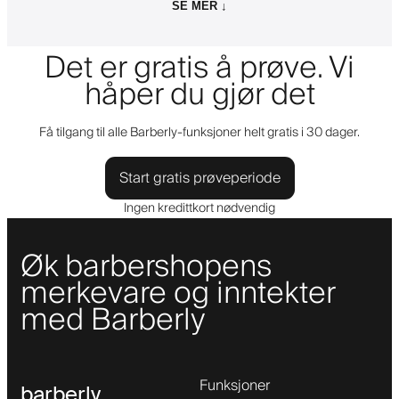
SE MER ↓
Det er gratis å prøve. Vi
håper du gjør det
Få tilgang til alle Barberly-funksjoner helt gratis i 30 dager.
Start gratis prøveperiode
Ingen kredittkort nødvendig
Øk barbershopens
merkevare og inntekter
med Barberly
Funksjoner
barberly