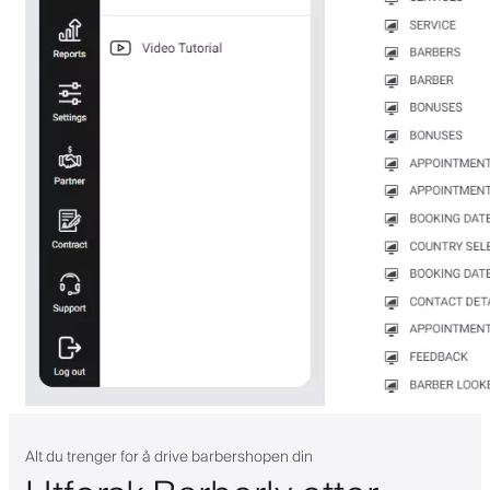
Alt du trenger for å drive barbershopen din