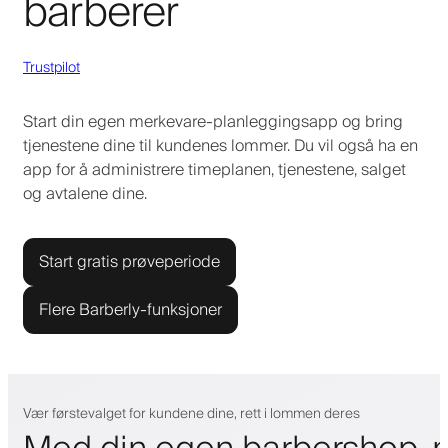
barberer
Trustpilot
Start din egen merkevare-planleggingsapp og bring
tjenestene dine til kundenes lommer. Du vil også ha en
app for å administrere timeplanen, tjenestene, salget
og avtalene dine.
Start gratis prøveperiode
Flere Barberly-funksjoner
Vær førstevalget for kundene dine, rett i lommen deres