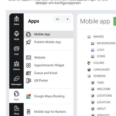
detaljer om konfigurasjonen