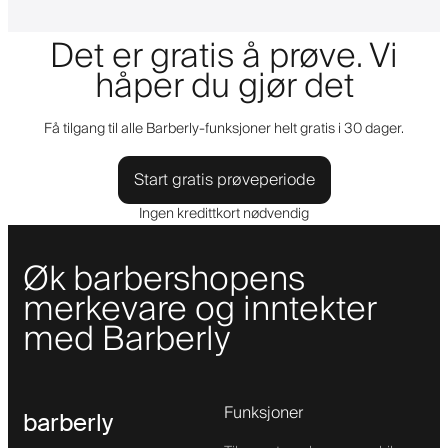
Det er gratis å prøve. Vi
håper du gjør det
Få tilgang til alle Barberly-funksjoner helt gratis i 30 dager.
Start gratis prøveperiode
Ingen kredittkort nødvendig
Øk barbershopens
merkevare og inntekter
med Barberly
Funksjoner
barberly