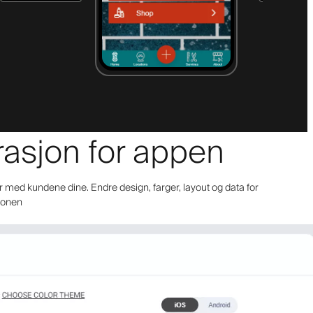
urasjon for appen
r med kundene dine. Endre design, farger, layout og data for
sjonen