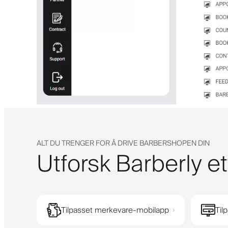
ALT DU TRENGER FOR Å DRIVE BARBERSHOPEN DIN
Utforsk Barberly et
Tilpasset merkevare-mobilapp
Til
›