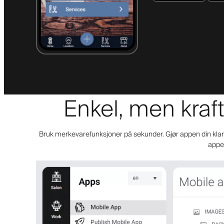
Enkel, men kraft
Bruk merkevarefunksjoner på sekunder. Gjør appen din klar f
appen