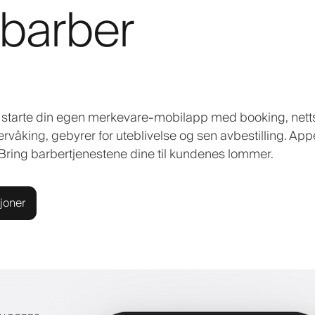
 barber
u starte din egen merkevare-mobilapp med booking, nett
vervåking, gebyrer for uteblivelse og sen avbestilling. Ap
. Bring barbertjenestene dine til kundenes lommer.
joner