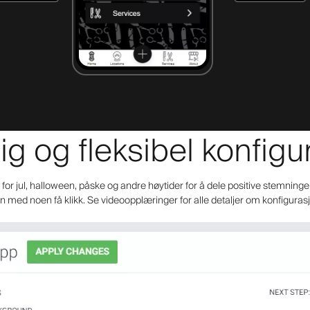
ig og fleksibel konfig
or jul, halloween, påske og andre høytider for å dele positive stemninge
 med noen få klikk. Se videoopplæringer for alle detaljer om konfigura