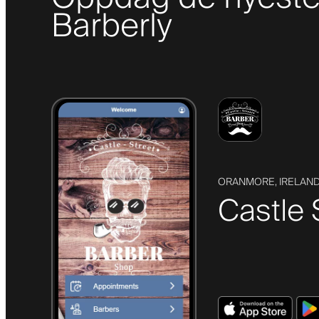
Barberly
ORANMORE, IRELAN
Castle 