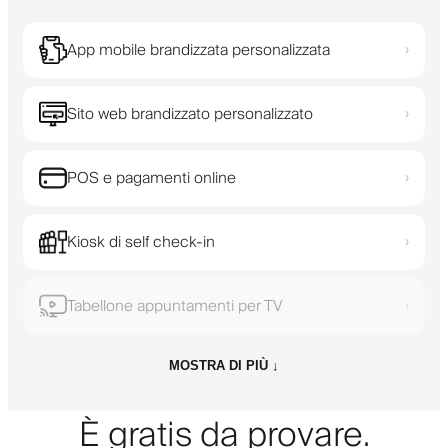
App mobile brandizzata personalizzata
›
Sito web brandizzato personalizzato
›
POS e pagamenti online
›
Kiosk di self check-in
›
Tabellone appuntamenti per TV
›
MOSTRA DI PIÙ ↓
È gratis da provare.