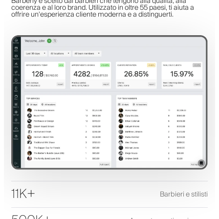
Barberly è scelto dai barbieri che tengono alla qualità, alla
coerenza e al loro brand. Utilizzato in oltre 55 paesi, ti aiuta a
offrire un'esperienza cliente moderna e a distinguerti.
11K+
Barbieri e stilisti