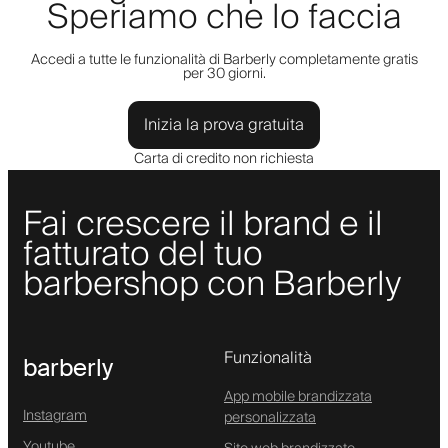
Speriamo che lo faccia
Accedi a tutte le funzionalità di Barberly completamente gratis
per 30 giorni.
Inizia la prova gratuita
Carta di credito non richiesta
Fai crescere il brand e il
fatturato del tuo
barbershop con Barberly
Funzionalità
barberly
App mobile brandizzata
Instagram
personalizzata
Youtube