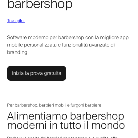
barbershop
Trustpilot
Software moderno per barbershop con la migliore app
mobile personalizzata e funzionalità avanzate di
branding.
Inizia la prova gratuita
Per barbershop, barbieri mobili e furgoni barbiere
Alimentiamo barbershop
moderni in tutto il mondo