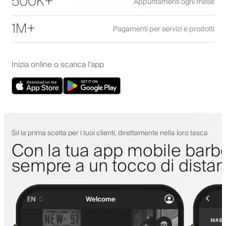
500K+
Appuntamenti ogni mese
1M+
Pagamenti per servizi e prodotti
Inizia online o scarica l'app
Sii la prima scelta per i tuoi clienti, direttamente nella loro tasca
Con la tua app mobile barbe
sempre a un tocco di dista