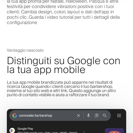
la tua app pronta per Natale, Halloween, Pasqua e altre
festività per condividere vibrazioni positive con i tuoi
clienti. Cambia design, colori, layout e dati dell'app in
pochi clic. Guarda i video tutorial per tutti i dettagli della
configurazione
Vantaggio nascosto
Distinguiti su Google con
la tua app mobile
La tua app mobile brandizzata può apparire nei risultati di
ricerca Google quando i clienti cercano il tuo barbershop,
insieme al tuo sito web e altri link. Questo aggiunge un altro
punto di contatto visibile e aiuta a rafforzare il tuo brand.