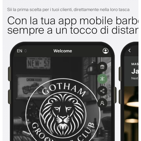
Sii la prima scelta per i tuoi clienti, direttamente nella loro tasca
Con la tua app mobile barbe
sempre a un tocco di dista