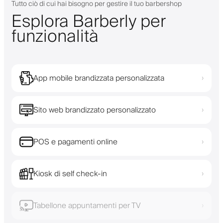
Tutto ciò di cui hai bisogno per gestire il tuo barbershop
Esplora Barberly per
funzionalità
App mobile brandizzata personalizzata
›
Sito web brandizzato personalizzato
›
POS e pagamenti online
›
Kiosk di self check-in
›
Tabellone appuntamenti per TV
›