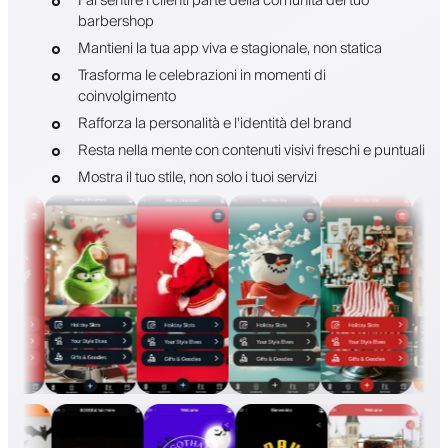
Fai sentire i clienti parte della comunità del tuo
barbershop
Mantieni la tua app viva e stagionale, non statica
Trasforma le celebrazioni in momenti di
coinvolgimento
Rafforza la personalità e l'identità del brand
Resta nella mente con contenuti visivi freschi e puntuali
Mostra il tuo stile, non solo i tuoi servizi