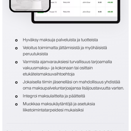
Hyväksy maksuja palveluista ja tuotteista
Veloitus toimimatta jättämisistä ja myöhäisistä
peruutuksista
Varmista ajanvarauksiesi turvallisuus tarjoamalla
vakuusmaksu- ja kokonaan tai osittain
etukäteismaksuvaihtoehtoja
Jokaisella tiimin jäsenelläsi on mahdollisuus yhdistää
oma maksupalveluntarjoajansa lisäjoustavuutta varten.
Integroi maksulaitteita ja päätteitä
Muokkaa maksukäytäntöjä ja asetuksia
liiketoimintatarpeidesi mukaisiksi