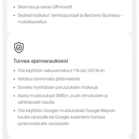
Skannaa ja varaa QR-koodit
Sisäiset työkalut: Verkkoportaali ja Barberly Business -
mobiilisovellus
Turvaa ajanvarauksesi
Ota käyttöön vakuusmaksut 1 %:sta 100 %:iin
Veloitus toimimatta jättämisestä
Sovella myöhäisen peruutuksen maksuja
Aseta muistutukset SMS:n, push-ilmoitusten ja
sähköpostin kautta
Ota käyttöön Google-muistutukset Google Mapsin
kautta varatuille tai Google-kalenterin kanssa
synkronoiduille varauksille