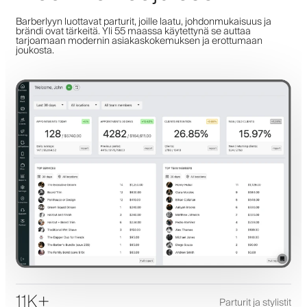
Barberlyyn luottavat parturit, joille laatu, johdonmukaisuus ja
brändi ovat tärkeitä. Yli 55 maassa käytettynä se auttaa
tarjoamaan modernin asiakaskokemuksen ja erottumaan
joukosta.
11K+
Parturit ja stylistit