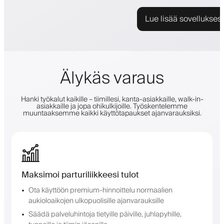
Lue lisää sovellukses
Älykäs varaus
Hanki työkalut kaikille – tiimillesi, kanta-asiakkaille, walk-in-
asiakkaille ja jopa ohikulkijoille. Työskentelemme
muuntaaksemme kaikki käyttötapaukset ajanvarauksiksi.
Maksimoi parturiliikkeesi tulot
Ota käyttöön premium-hinnoittelu normaalien
aukioloaikojen ulkopuolisille ajanvarauksille
Säädä palveluhintoja tietyille päiville, juhlapyhille,