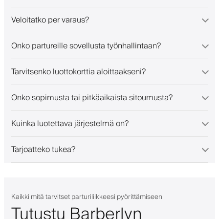
Veloitatko per varaus?
Onko partureille sovellusta työnhallintaan?
Tarvitsenko luottokorttia aloittaakseni?
Onko sopimusta tai pitkäaikaista sitoumusta?
Kuinka luotettava järjestelmä on?
Tarjoatteko tukea?
Kaikki mitä tarvitset parturiliikkeesi pyörittämiseen
Tutustu Barberlyn