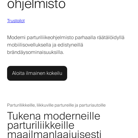
ohjelmisto
Trustpilot
Moderni parturiliikeohjelmisto parhaalla räätälöidyllä
mobiilisovelluksella ja edistyneillä
brändäysominaisuuksilla.
Aloita ilmainen kokeilu
Parturiliikkeille, liikkuville partureille ja parturiautoille
Tukena moderneille
parturiliikkeille
maailmanlaajuisesti