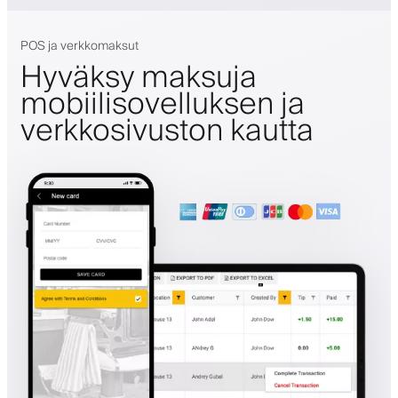
POS ja verkkomaksut
Hyväksy maksuja
mobiilisovelluksen ja
verkkosivuston kautta