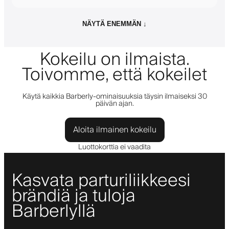
NÄYTÄ ENEMMÄN ↓
Kokeilu on ilmaista.
Toivomme, että kokeilet
Käytä kaikkia Barberly-ominaisuuksia täysin ilmaiseksi 30
päivän ajan.
Aloita ilmainen kokeilu
Luottokorttia ei vaadita
Kasvata parturiliikkeesi
brändiä ja tuloja
Barberlyllä