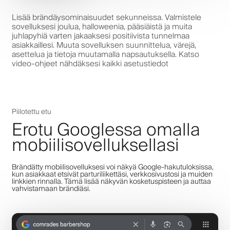
Lisää brändäysominaisuudet sekunneissa. Valmistele
sovelluksesi joulua, halloweenia, pääsiäistä ja muita
juhlapyhiä varten jakaaksesi positiivista tunnelmaa
asiakkaillesi. Muuta sovelluksen suunnittelua, värejä,
asettelua ja tietoja muutamalla napsautuksella. Katso
video-ohjeet nähdäksesi kaikki asetustiedot
Piilotettu etu
Erotu Googlessa omalla
mobiilisovelluksellasi
Brändätty mobiilisovelluksesi voi näkyä Google-hakutuloksissa,
kun asiakkaat etsivät parturiliikettäsi, verkkosivustosi ja muiden
linkkien rinnalla. Tämä lisää näkyvän kosketuspisteen ja auttaa
vahvistamaan brändiäsi.