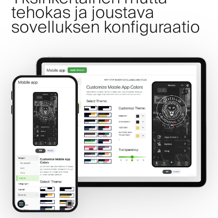
tehokas ja joustava
sovelluksen konfiguraatio