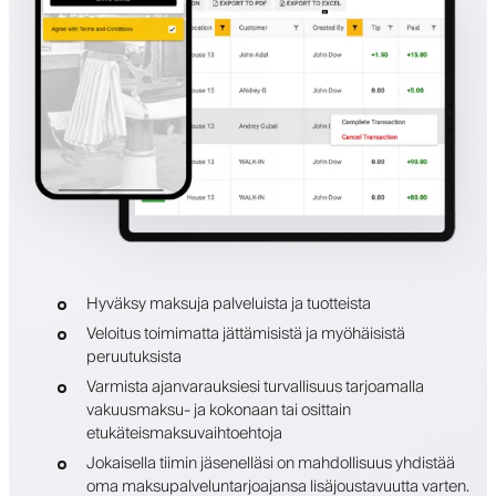
Hyväksy maksuja palveluista ja tuotteista
Veloitus toimimatta jättämisistä ja myöhäisistä
peruutuksista
Varmista ajanvarauksiesi turvallisuus tarjoamalla
vakuusmaksu- ja kokonaan tai osittain
etukäteismaksuvaihtoehtoja
Jokaisella tiimin jäsenelläsi on mahdollisuus yhdistää
oma maksupalveluntarjoajansa lisäjoustavuutta varten.