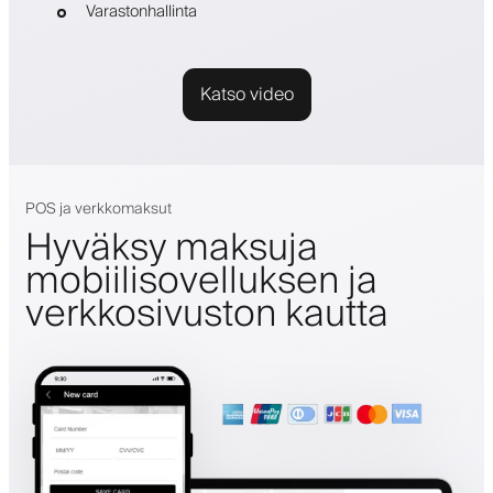
Varastonhallinta
Katso video
POS ja verkkomaksut
Hyväksy maksuja
mobiilisovelluksen ja
verkkosivuston kautta