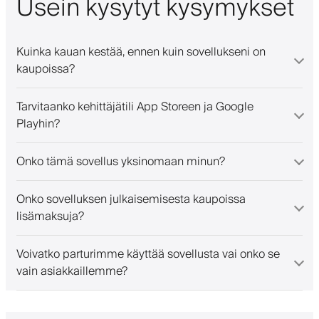
Usein kysytyt kysymykset
Kuinka kauan kestää, ennen kuin sovellukseni on
kaupoissa?
Tarvitaanko kehittäjätili App Storeen ja Google
Playhin?
Onko tämä sovellus yksinomaan minun?
Onko sovelluksen julkaisemisesta kaupoissa
lisämaksuja?
Voivatko parturimme käyttää sovellusta vai onko se
vain asiakkaillemme?