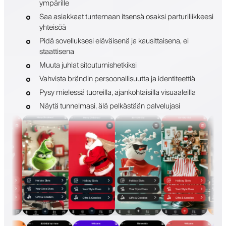
ympärille
Saa asiakkaat tuntemaan itsensä osaksi parturiliikkeesi
yhteisöä
Pidä sovelluksesi eläväisenä ja kausittaisena, ei
staattisena
Muuta juhlat sitoutumishetkiksi
Vahvista brändin persoonallisuutta ja identiteettiä
Pysy mielessä tuoreilla, ajankohtaisilla visuaaleilla
Näytä tunnelmasi, älä pelkästään palvelujasi