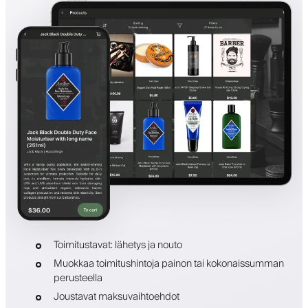
Toimitustavat: lähetys ja nouto
Muokkaa toimitushintoja painon tai kokonaissumman
perusteella
Joustavat maksuvaihtoehdot