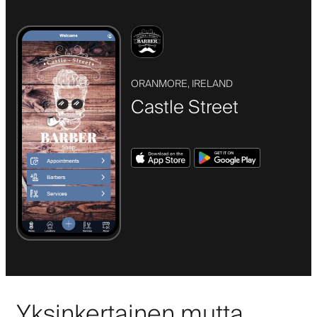
ORANMORE, IRELAND
Castle Street
Yksinkertainen mutta