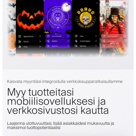
Kasvata myyntiäsi integroidulla verkkokaupparatkaisullamme
Myy tuotteitasi
mobiilisovelluksesi ja
verkkosivustosi kautta
Laajenna ulottuvuuttasi, lisää asiakkaidesi mukavuutta ja
maksimoi tuottopotentiaalisi