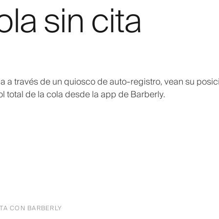
la sin cita
ola a través de un quiosco de auto-registro, vean su posic
l total de la cola desde la app de Barberly.
ITA CON BARBERLY