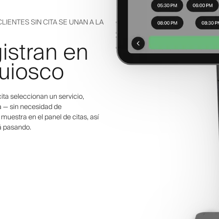
IENTES SIN CITA SE UNAN A LA
gistran en
quiosco
cita seleccionan un servicio,
ca — sin necesidad de
muestra en el panel de citas, así
á pasando.