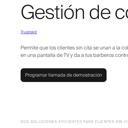
Gestión de co
Trustpilot
Permite que los clientes sin cita se unan a la c
en una pantalla de TV y da a tus barberos contro
Programar llamada de demostración
DOS SOLUCIONES EFICIENTES PARA CLIENTES SIN C