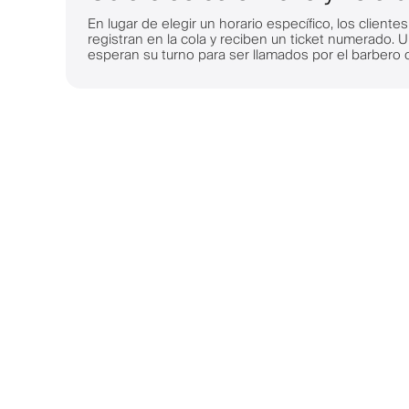
En lugar de elegir un horario específico, los cliente
registran en la cola y reciben un ticket numerado. U
esperan su turno para ser llamados por el barbero 