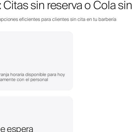
 Citas sin reserva o Cola sin 
pciones eficientes para clientes sin cita en tu barbería
franja horaria disponible para hoy
ctamente con el personal
 de espera