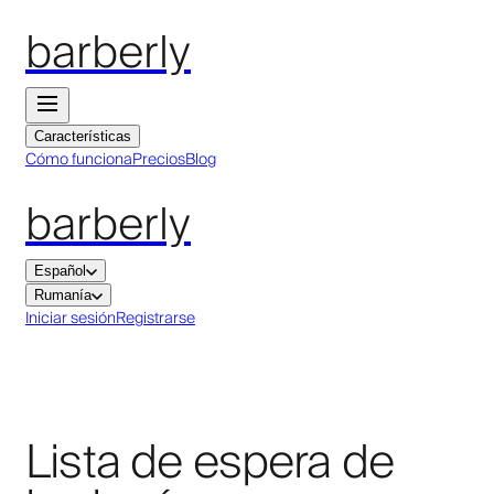
barberly
Características
Cómo funciona
Precios
Blog
barberly
Español
Rumanía
Iniciar sesión
Registrarse
Lista de espera de