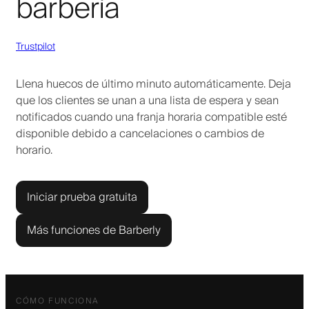
barbería
Trustpilot
Llena huecos de último minuto automáticamente. Deja
que los clientes se unan a una lista de espera y sean
notificados cuando una franja horaria compatible esté
disponible debido a cancelaciones o cambios de
horario.
Iniciar prueba gratuita
Más funciones de Barberly
CÓMO FUNCIONA