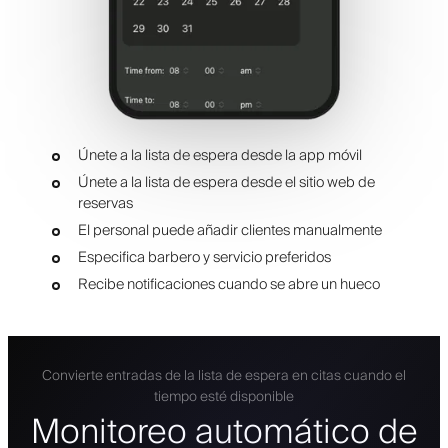
Únete a la lista de espera desde la app móvil
Únete a la lista de espera desde el sitio web de
reservas
El personal puede añadir clientes manualmente
Especifica barbero y servicio preferidos
Recibe notificaciones cuando se abre un hueco
Convierte entradas de la lista de espera en citas cuando el
tiempo esté disponible
Monitoreo automático de