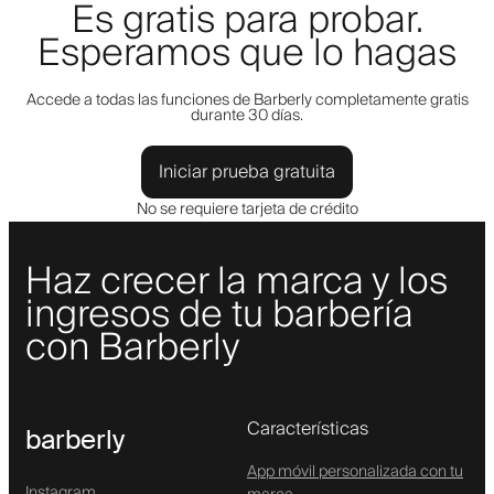
Es gratis para probar.
Esperamos que lo hagas
Accede a todas las funciones de Barberly completamente gratis
durante 30 días.
Iniciar prueba gratuita
No se requiere tarjeta de crédito
Haz crecer la marca y los
ingresos de tu barbería
con Barberly
Características
barberly
App móvil personalizada con tu
Instagram