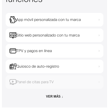
App móvil personalizada con tu marca
›
Sitio web personalizado con tu marca
›
TPV y pagos en línea
›
Quiosco de auto-registro
›
Panel de citas para TV
›
VER MÁS ↓