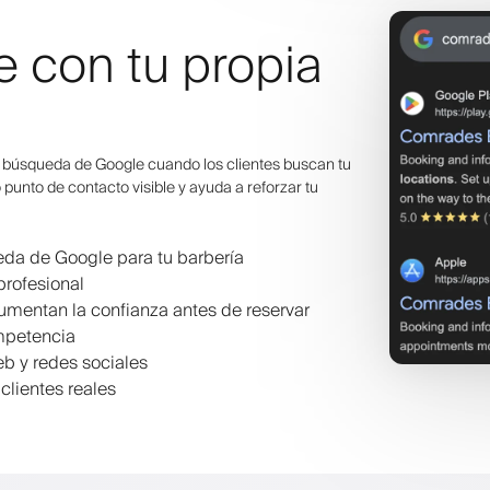
 con tu propia
 búsqueda de Google cuando los clientes buscan tu
o punto de contacto visible y ayuda a reforzar tu
eda de Google para tu barbería
profesional
aumentan la confianza antes de reservar
mpetencia
web y redes sociales
clientes reales