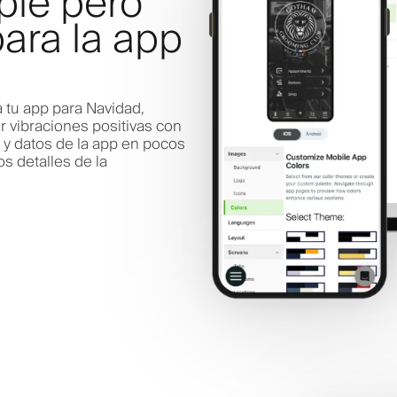
ple pero
para la app
 tu app para Navidad,
r vibraciones positivas con
n y datos de la app en pocos
os detalles de la