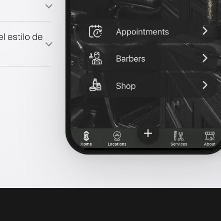
l estilo de