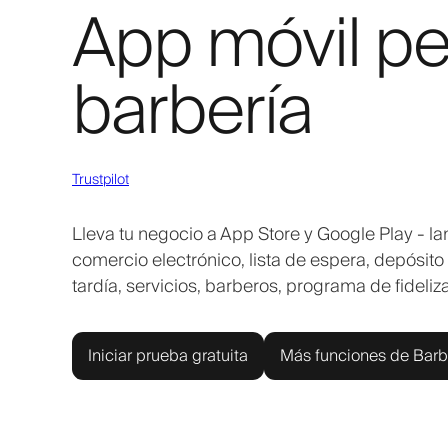
App móvil pe
barbería
Trustpilot
Lleva tu negocio a App Store y Google Play - l
comercio electrónico, lista de espera, depósit
tardía, servicios, barberos, programa de fideli
Iniciar prueba gratuita
Más funciones de Barb