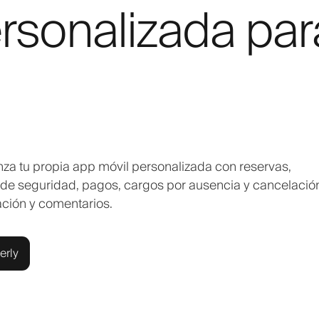
rsonalizada par
anza tu propia app móvil personalizada con reservas,
o de seguridad, pagos, cargos por ausencia y cancelació
zación y comentarios.
erly