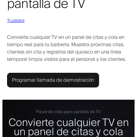
pantalla de TV
Trustpilot
Convierte cualquier TV en un panel de citas y cola en
tiempo real para tu barbería. Muestra próximas citas,
clientes sin cita y registros del quiosco en una línea
temporal limpia visible para el personal y los clientes.
Programar llamada de demostración
Panel de citas para pantalla de TV
Convierte cualquier TV en
un panel de citas y cola