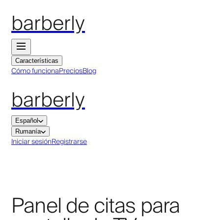
barberly
Características
Cómo funciona
Precios
Blog
barberly
Español
Rumanía
Iniciar sesión
Registrarse
Panel de citas para