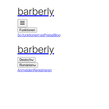
barberly
Funktionen
So funktioniert es
Preise
Blog
barberly
Deutsch
Rumänien
Anmelden
Registrieren