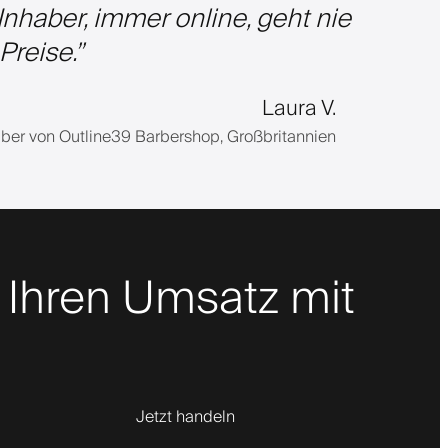
Inhaber, immer online, geht nie
Preise.
”
Laura V.
aber von Outline39 Barbershop, Großbritannien
 Ihren Umsatz mit
Jetzt handeln