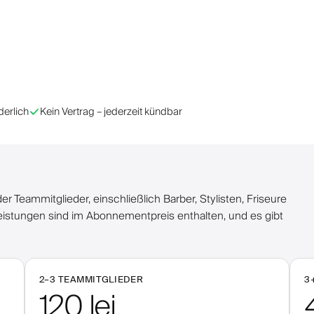
derlich
Kein Vertrag – jederzeit kündbar
er Teammitglieder, einschließlich Barber, Stylisten, Friseure
eistungen sind im Abonnementpreis enthalten, und es gibt
2–
3
TEAMMITGLIEDER
3
120 lei