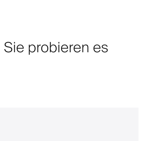
, Sie probieren es