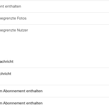
t enthalten
begrenzte Fotos
begrenzte Nutzer
achricht
chricht
im Abonnement enthalten
im Abonnement enthalten