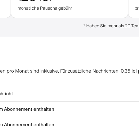
monatliche Pauschalgebühr
p
*
Haben Sie mehr als 20 Team
en pro Monat sind inklusive
.
Für zusätzliche Nachrichten
:
0.35 lei
hricht
im Abonnement enthalten
im Abonnement enthalten