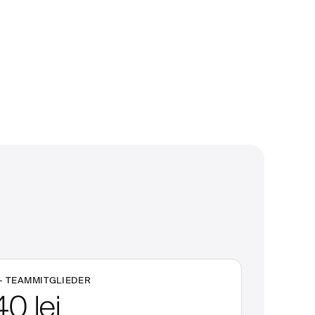
+
TEAMMITGLIEDER
40 lei