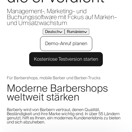
Management-, Marketing- und
Buchungssoftware mit Fokus auf Marken-
und Umsatzwachstum
Deutsch
Rumänien
Demo-Anruf planen
Kostenlose Testversion starten
Für Barbershops, mobile Barber und Barber-Trucks
Moderne Barbershops
weltweit stärken
Barberly wird von Barbern vertraut, denen Qualität,
Beständigkeit und ihre Marke wichtig sind. In über 55 Ländern
genutzt, hilft es Ihnen, ein modernes Kundenerlebnis zu bieten
und sich abzuheben.