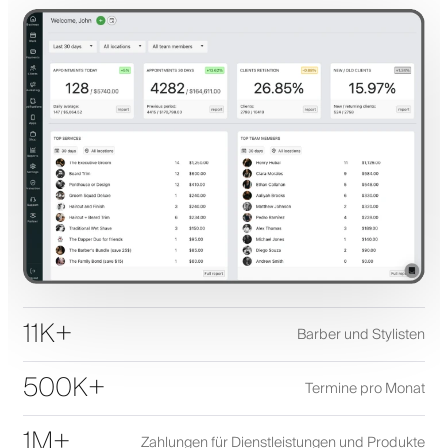
11K+
Barber und Stylisten
500K+
Termine pro Monat
1M+
Zahlungen für Dienstleistungen und Produkte