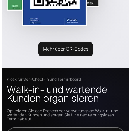
Mehr über QR-Codes
Kiosk für Self-Check-in und Terminboard
Walk-in- und wartende
Kunden organisieren
Optimieren Sie den Prozess der Verwaltung von Walk-in- und
wartenden Kunden und sorgen Sie für einen reibungslosen
Terminablauf