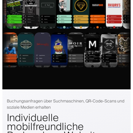
Buchungsanfragen über Suchmaschinen, QR-Code-Scans und
soziale Medien erhalten
Individuelle
mobilfreundliche