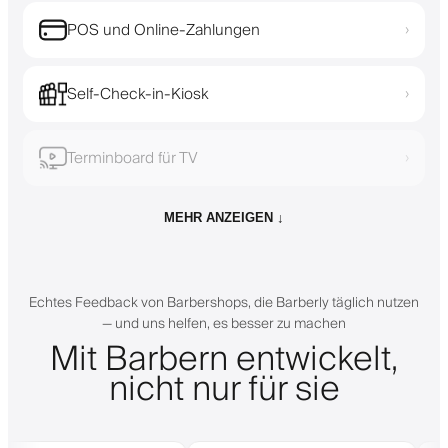
POS und Online-Zahlungen
›
Self-Check-in-Kiosk
›
Terminboard für TV
›
MEHR ANZEIGEN ↓
Echtes Feedback von Barbershops, die Barberly täglich nutzen
— und uns helfen, es besser zu machen
Mit Barbern entwickelt,
nicht nur für sie