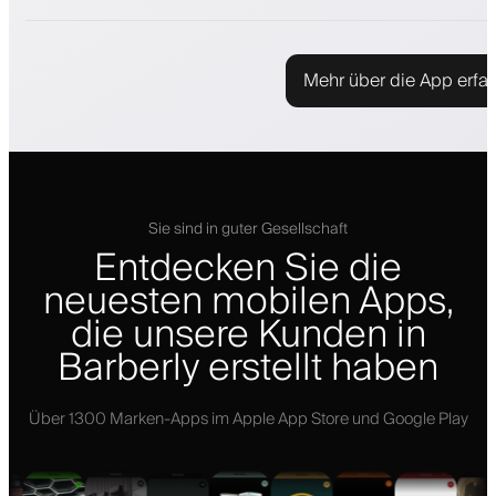
Mehr über die App erfa
Sie sind in guter Gesellschaft
Entdecken Sie die
neuesten mobilen Apps,
die unsere Kunden in
Barberly erstellt haben
Über 1300 Marken-Apps im Apple App Store und Google Play