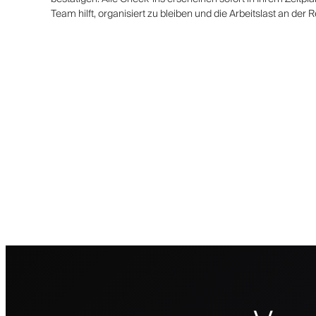
Team hilft, organisiert zu bleiben und die Arbeitslast an der 