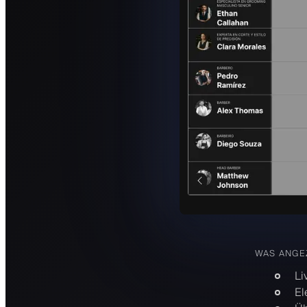
WAS ANGE
Li
El