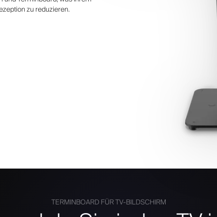
Rezeption zu reduzieren.
TERMINBOARD FÜR TV-BILDSCHIRM