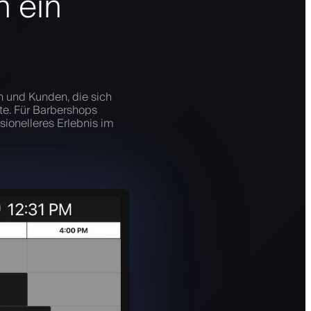
n ein
d
 und Kunden, die sich
ste. Für Barbershops
sionelleres Erlebnis im