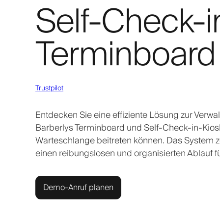
Self-Check-i
Terminboard
Trustpilot
Entdecken Sie eine effiziente Lösung zur Verwa
Barberlys Terminboard und Self-Check-in-Kios
Warteschlange beitreten können. Das System zei
einen reibungslosen und organisierten Ablauf fü
Demo-Anruf planen