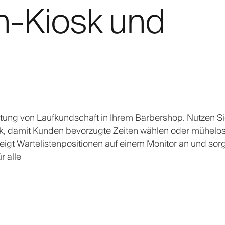
n-Kiosk und
ltung von Laufkundschaft in Ihrem Barbershop. Nutzen S
k, damit Kunden bevorzugte Zeiten wählen oder mühelos
gt Wartelistenpositionen auf einem Monitor an und sorg
r alle