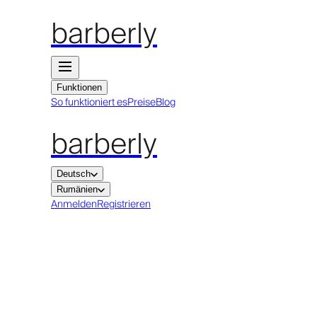
barberly
Funktionen
So funktioniert es
Preise
Blog
barberly
Deutsch
Rumänien
Anmelden
Registrieren