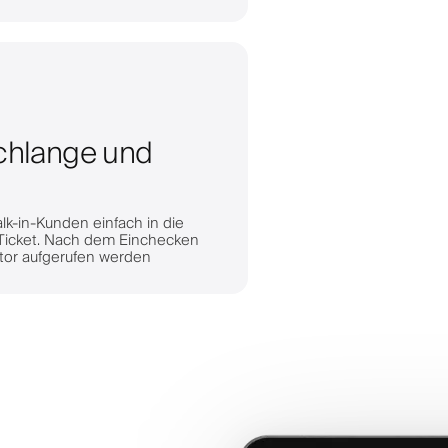
chlange und
lk-in-Kunden einfach in die
 Ticket. Nach dem Einchecken
ator aufgerufen werden