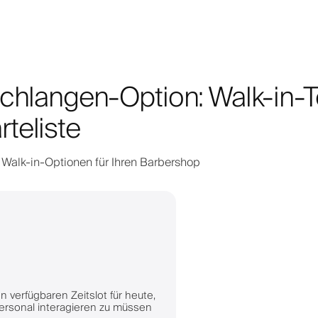
schlangen-Option: Walk-in-T
teliste
e Walk-in-Optionen für Ihren Barbershop
verfügbaren Zeitslot für heute,
ersonal interagieren zu müssen