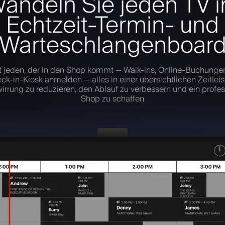
andeln Sie jeden TV i
Echtzeit-Termin- und
Warteschlangenboar
t jeden, der in den Shop kommt — Walk-ins, Online-Buchungen
ck-in-Kiosk anmelden — alles in einer übersichtlichen Zeitlei
erwirrung zu reduzieren, den Ablauf zu verbessern und ein profes
Shop zu schaffen