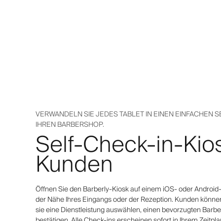
VERWANDELN SIE JEDES TABLET IN EINEN EINFACHEN 
IHREN BARBERSHOP.
Self-Check-in-Kios
Kunden
Öffnen Sie den Barberly-Kiosk auf einem iOS- oder Android-T
der Nähe Ihres Eingangs oder der Rezeption. Kunden können
sie eine Dienstleistung auswählen, einen bevorzugten Barb
bestätigen. Alle Check-ins erscheinen sofort in Ihrem Zeitp