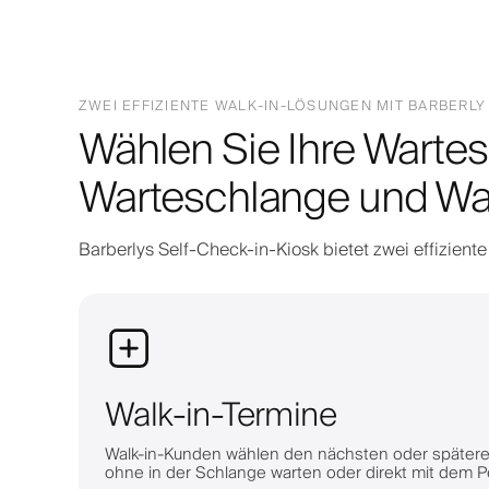
ZWEI EFFIZIENTE WALK-IN-LÖSUNGEN MIT BARBERLY
Wählen Sie Ihre Warte
Warteschlange und War
Barberlys Self-Check-in-Kiosk bietet zwei effizient
Walk-in-Termine
Walk-in-Kunden wählen den nächsten oder späteren 
ohne in der Schlange warten oder direkt mit dem P