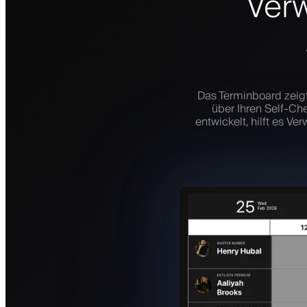
Verw
Das Terminboard zeig
über Ihren Self-Che
entwickelt, hilft es V