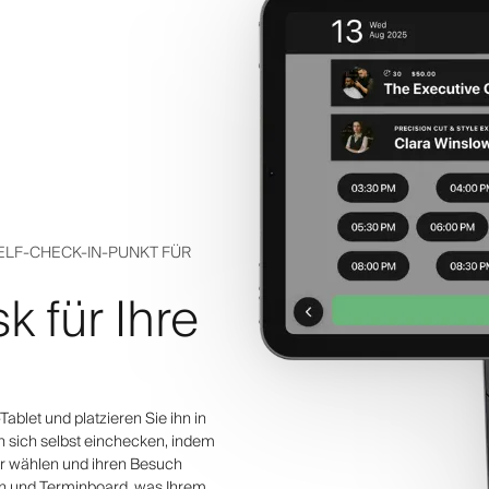
SELF-CHECK-IN-PUNKT FÜR
k für Ihre
ablet und platzieren Sie ihn in
 sich selbst einchecken, indem
er wählen und ihren Besuch
lan und Terminboard, was Ihrem