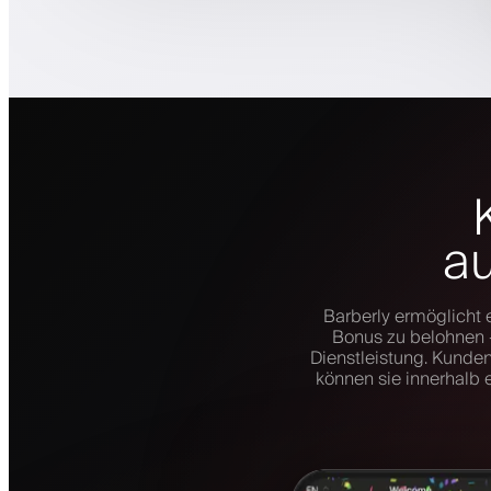
au
Barberly ermöglicht 
Bonus zu belohnen —
Dienstleistung. Kunden
können sie innerhalb e