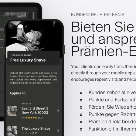
KUNDENTREUE-ERLEBNIS
Bieten Sie
und ansp
Prämien-E
Your clients can easily track thei
directly through your mobile app a
encourages repeat visits and help
Kunden sehen alle ve
Punkte und Fortschri
Fördern Sie Wiederho
Punkte gegen Rabatte
Prämien direkt bei d
Funktioniert in Ihre