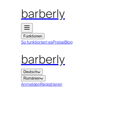
barberly
Funktionen
So funktioniert es
Preise
Blog
barberly
Deutsch
Rumänien
Anmelden
Registrieren