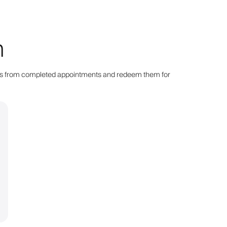
n
points from completed appointments and redeem them for