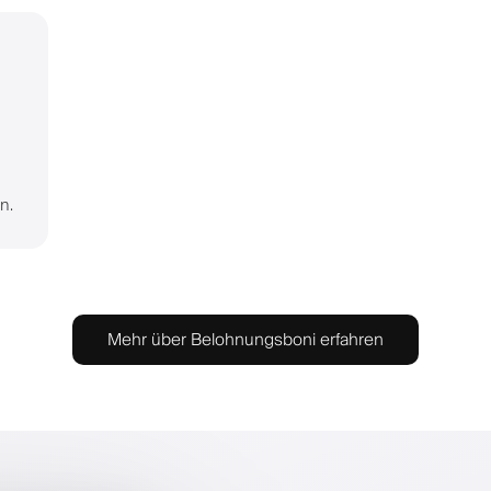
n.
Mehr über Belohnungsboni erfahren