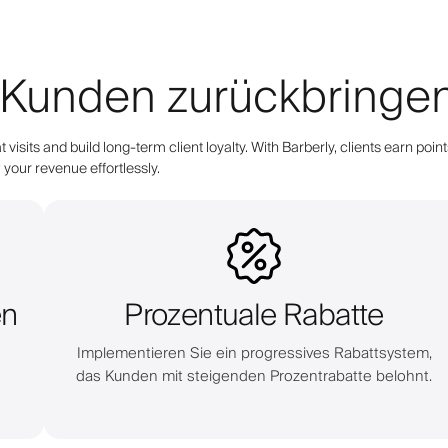
 Kunden zurückbringe
 visits and build long-term client loyalty. With Barberly, clients earn 
your revenue effortlessly.
en
Prozentuale Rabatte
Implementieren Sie ein progressives Rabattsystem,
das Kunden mit steigenden Prozentrabatte belohnt.