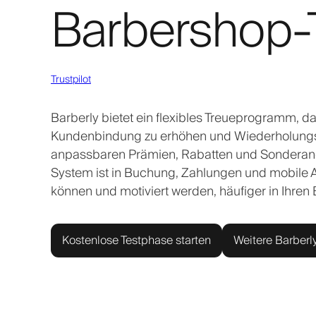
Barbershop
Trustpilot
Barberly bietet ein flexibles Treueprogramm, da
Kundenbindung zu erhöhen und Wiederholungsbe
anpassbaren Prämien, Rabatten und Sonderangeb
System ist in Buchung, Zahlungen und mobile A
können und motiviert werden, häufiger in Ihre
Kostenlose Testphase starten
Weitere Barberl