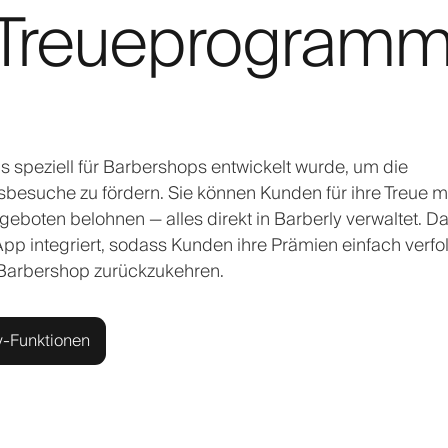
-Treueprogram
s speziell für Barbershops entwickelt wurde, um die
suche zu fördern. Sie können Kunden für ihre Treue m
oten belohnen — alles direkt in Barberly verwaltet. D
pp integriert, sodass Kunden ihre Prämien einfach verfo
n Barbershop zurückzukehren.
y-Funktionen