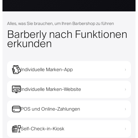
Alles, was Sie brauchen, um Ihren Barbershop zu führen
Barberly nach Funktionen
erkunden
Individuelle Marken-App
›
Individuelle Marken-Website
›
POS und Online-Zahlungen
›
Self-Check-in-Kiosk
›