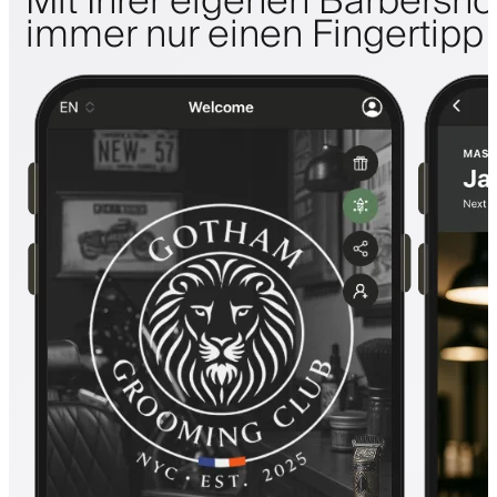
Mit Ihrer eigenen Barbersh
immer nur einen Fingertipp 