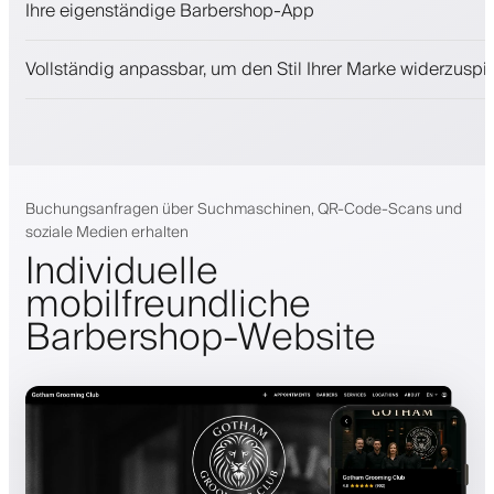
Ihre eigenständige Barbershop-App
Binden Sie Kunden mit einem Treueprogramm
Push-, SMS- und E-Mail-Benachrichtigungen
Vollständig anpassbar, um den Stil Ihrer Marke widerzuspi
Buchungsanfragen über Suchmaschinen, QR-Code-Scans und
soziale Medien erhalten
Individuelle
mobilfreundliche
Barbershop-Website