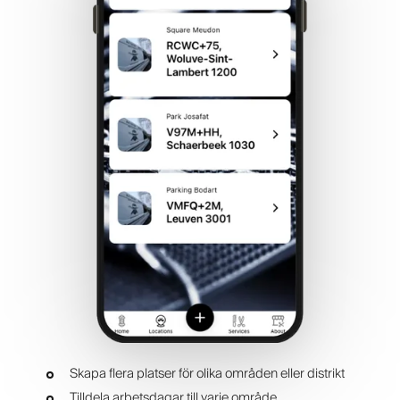
Skapa flera platser för olika områden eller distrikt
Tilldela arbetsdagar till varje område