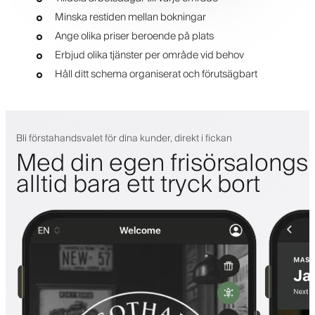
Minska restiden mellan bokningar
Ange olika priser beroende på plats
Erbjud olika tjänster per område vid behov
Håll ditt schema organiserat och förutsägbart
Bli förstahandsvalet för dina kunder, direkt i fickan
Med din egen frisörsalongs
alltid bara ett tryck bort