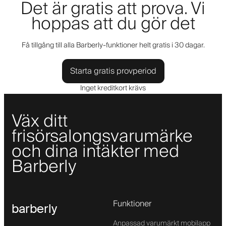
Det är gratis att prova. Vi
hoppas att du gör det
Få tillgång till alla Barberly-funktioner helt gratis i 30 dagar.
Starta gratis provperiod
Inget kreditkort krävs
Väx ditt
frisörsalongsvarumärke
och dina intäkter med
Barberly
Funktioner
barberly
Anpassad varumärkt mobilapp