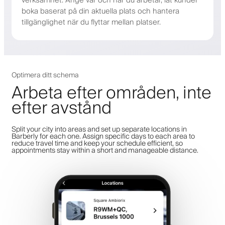
verksamhet. Ange var och när du arbetar, låt kunder
boka baserat på din aktuella plats och hantera
tillgänglighet när du flyttar mellan platser.
Optimera ditt schema
Arbeta efter områden, inte
efter avstånd
Split your city into areas and set up separate locations in
Barberly for each one. Assign specific days to each area to
reduce travel time and keep your schedule efficient, so
appointments stay within a short and manageable distance.