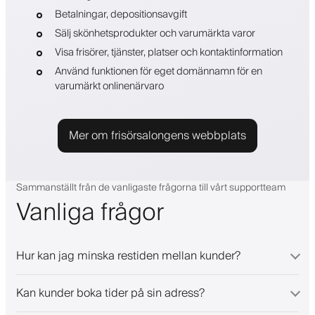
Betalningar, depositionsavgift
Sälj skönhetsprodukter och varumärkta varor
Visa frisörer, tjänster, platser och kontaktinformation
Använd funktionen för eget domännamn för en
varumärkt onlinenärvaro
Mer om frisörsalongens webbplats
Sammanställt från de vanligaste frågorna till vårt supportteam
Vanliga frågor
Hur kan jag minska restiden mellan kunder?
Kan kunder boka tider på sin adress?