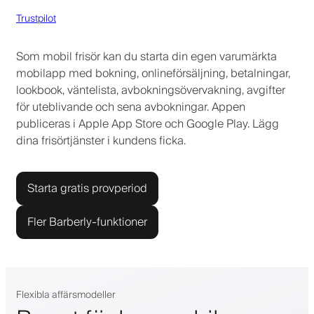
Trustpilot
Som mobil frisör kan du starta din egen varumärkta
mobilapp med bokning, onlineförsäljning, betalningar,
lookbook, väntelista, avbokningsövervakning, avgifter
för uteblivande och sena avbokningar. Appen
publiceras i Apple App Store och Google Play. Lägg
dina frisörtjänster i kundens ficka.
Starta gratis provperiod
Fler Barberly-funktioner
Flexibla affärsmodeller