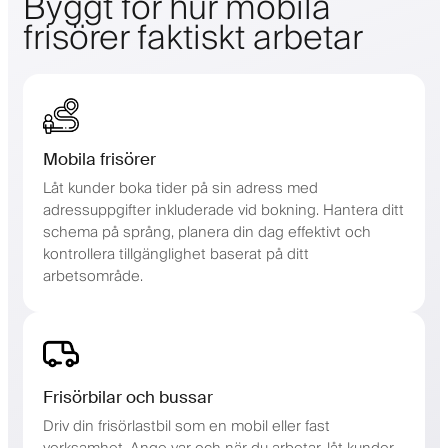
Byggt för hur mobila
frisörer faktiskt arbetar
Mobila frisörer
Låt kunder boka tider på sin adress med
adressuppgifter inkluderade vid bokning. Hantera ditt
schema på språng, planera din dag effektivt och
kontrollera tillgänglighet baserat på ditt
arbetsområde.
Frisörbilar och bussar
Driv din frisörlastbil som en mobil eller fast