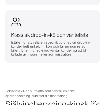
Klassisk drop-in-kö och väntelista
Istället för att välja en specifik tid checkar drop-in-
kunder helt enkelt in i kön och får en numrerad
biljett. Efter incheckning väntar kunder på att bli
kallade av frisören eller administratören
Förvandla vilken surfplatta som helst till en enkel
självincheckning-punkt för din frisörsalong.
Självincheckning-kiosk för