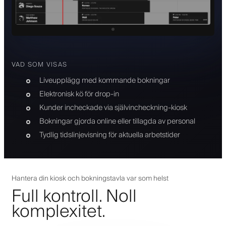
VAD SOM VISAS
Liveupplägg med kommande bokningar
Elektronisk kö för drop-in
Kunder incheckade via självincheckning-kiosk
Bokningar gjorda online eller tillagda av personal
Tydlig tidslinjevisning för aktuella arbetstider
Hantera din kiosk och bokningstavla var som helst
Full kontroll. Noll
komplexitet.