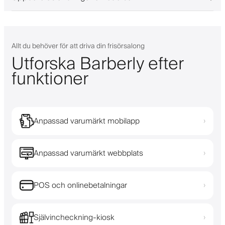
Allt du behöver för att driva din frisörsalong
Utforska Barberly efter
funktioner
Anpassad varumärkt mobilapp
›
Anpassad varumärkt webbplats
›
POS och onlinebetalningar
›
Självincheckning-kiosk
›