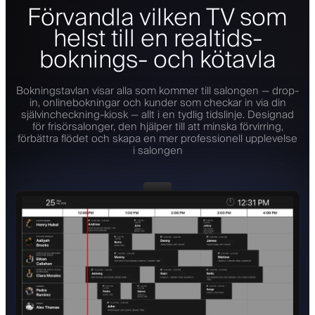
Förvandla vilken TV som
helst till en realtids-
boknings- och kötavla
Bokningstavlan visar alla som kommer till salongen — drop-
in, onlinebokningar och kunder som checkar in via din
självincheckning-kiosk — allt i en tydlig tidslinje. Designad
för frisörsalonger, den hjälper till att minska förvirring,
förbättra flödet och skapa en mer professionell upplevelse
i salongen