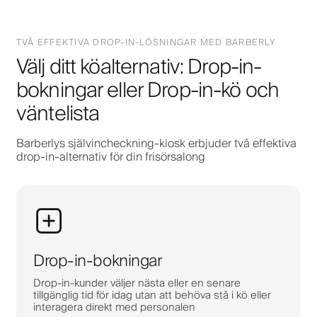
TVÅ EFFEKTIVA DROP-IN-LÖSNINGAR MED BARBERLY
Välj ditt köalternativ: Drop-in-
bokningar eller Drop-in-kö och
väntelista
Barberlys självincheckning-kiosk erbjuder två effektiva
drop-in-alternativ för din frisörsalong
Drop-in-bokningar
Drop-in-kunder väljer nästa eller en senare
tillgänglig tid för idag utan att behöva stå i kö eller
interagera direkt med personalen