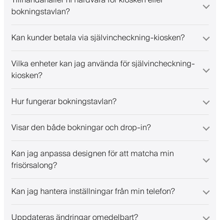
Tillhandahåller ni hårdvara för kiosken eller
bokningstavlan?
Kan kunder betala via självincheckning-kiosken?
Vilka enheter kan jag använda för självincheckning-
kiosken?
Hur fungerar bokningstavlan?
Visar den både bokningar och drop-in?
Kan jag anpassa designen för att matcha min
frisörsalong?
Kan jag hantera inställningar från min telefon?
Uppdateras ändringar omedelbart?