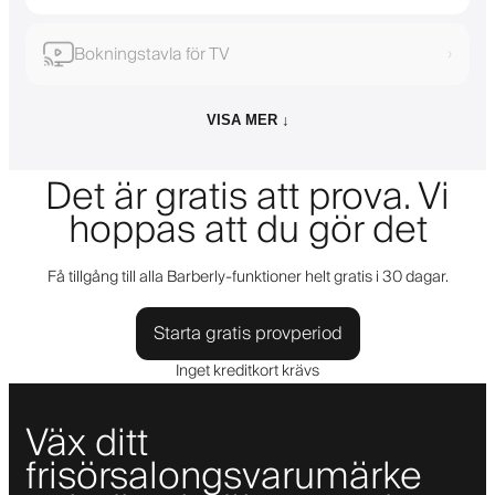
Bokningstavla för TV
›
VISA MER ↓
Det är gratis att prova. Vi
hoppas att du gör det
Få tillgång till alla Barberly-funktioner helt gratis i 30 dagar.
Starta gratis provperiod
Inget kreditkort krävs
Väx ditt
frisörsalongsvarumärke