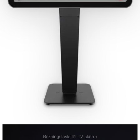
Bokningstavla för TV-skärm