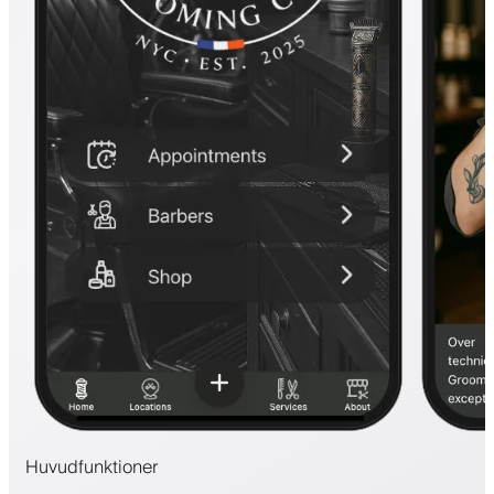
Huvudfunktioner