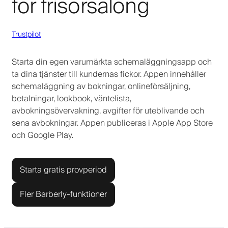
för frisörsalong
Trustpilot
Starta din egen varumärkta schemaläggningsapp och
ta dina tjänster till kundernas fickor. Appen innehåller
schemaläggning av bokningar, onlineförsäljning,
betalningar, lookbook, väntelista,
avbokningsövervakning, avgifter för uteblivande och
sena avbokningar. Appen publiceras i Apple App Store
och Google Play.
Starta gratis provperiod
Fler Barberly-funktioner