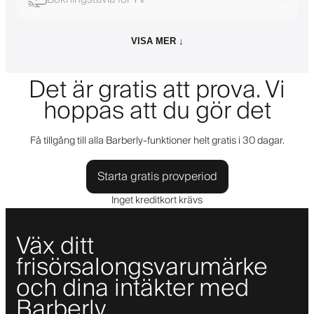
VISA MER ↓
Det är gratis att prova. Vi
hoppas att du gör det
Få tillgång till alla Barberly-funktioner helt gratis i 30 dagar.
Starta gratis provperiod
Inget kreditkort krävs
Väx ditt
frisörsalongsvarumärke
och dina intäkter med
Barberly