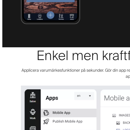
Enkel men kraftf
Applicera varumärkesfunktioner på sekunder. Gör din app redo
ap