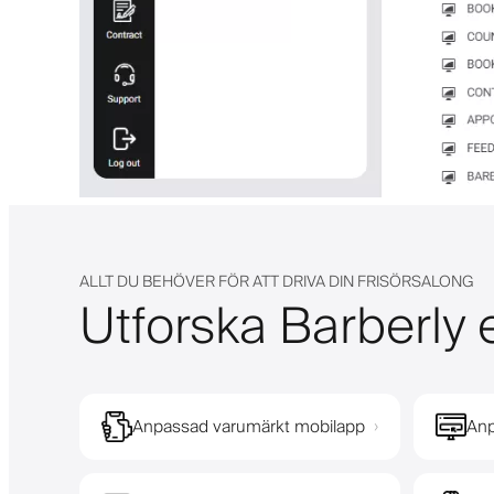
ALLT DU BEHÖVER FÖR ATT DRIVA DIN FRISÖRSALONG
Utforska Barberly e
Anpassad varumärkt mobilapp
Anp
›