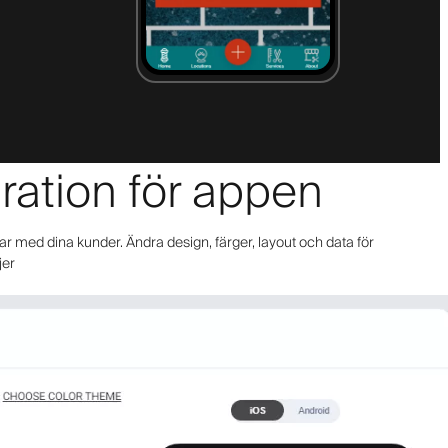
uration för appen
ar med dina kunder. Ändra design, färger, layout och data för
jer