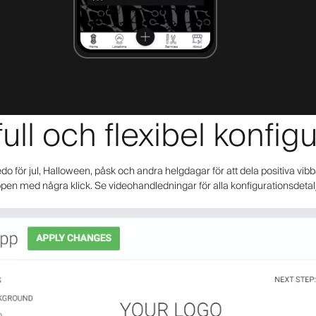
ull och flexibel konfig
 för jul, Halloween, påsk och andra helgdagar för att dela positiva vibb
pen med några klick. Se videohandledningar för alla konfigurationsdetal