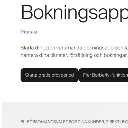
Bokningsapp f
Trustpilot
Starta din egen varumärkta bokningsapp och ta di
hantera dina tjänster, försäljning och bokningar.
Starta gratis provperiod
Fler Barberly-funktion
BLI FÖRSTAHANDSVALET FÖR DINA KUNDER, DIREKT I FI