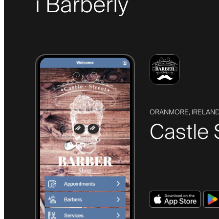
i Barberly
ORANMORE, IRELAN
Castle 