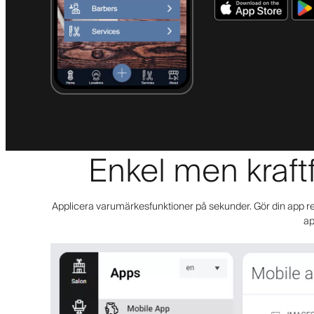
Enkel men kraftf
Applicera varumärkesfunktioner på sekunder. Gör din app redo
ap