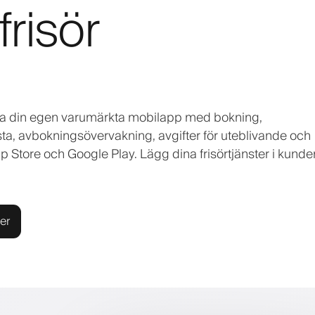
frisör
tarta din egen varumärkta mobilapp med bokning,
ista, avbokningsövervakning, avgifter för uteblivande och
 Store och Google Play. Lägg dina frisörtjänster i kunde
er