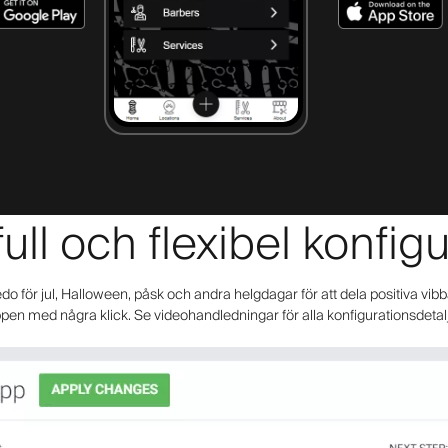
ull och flexibel konfig
 för jul, Halloween, påsk och andra helgdagar för att dela positiva vibb
pen med några klick. Se videohandledningar för alla konfigurationsdetal