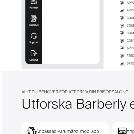
ALLT DU BEHÖVER FÖR ATT DRIVA DIN FRISÖRSALONG
Utforska Barberly e
Anpassad varumärkt mobilapp
Anp
›