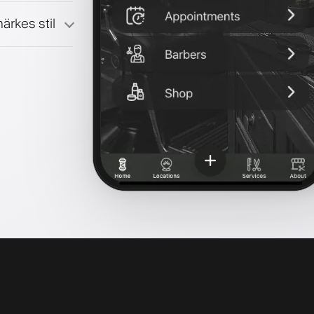
ärkes stil