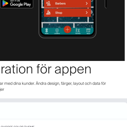
uration för appen
ar med dina kunder. Ändra design, färger, layout och data för
jer