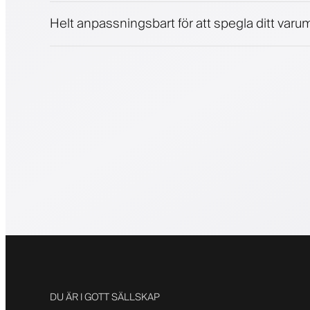
Helt anpassningsbart för att spegla ditt varum
DU ÄR I GOTT SÄLLSKAP