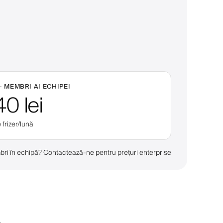
+
MEMBRI AI ECHIPEI
40 lei
 frizer/lună
ri în echipă? Contactează-ne pentru prețuri enterprise