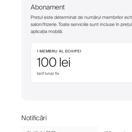
Abonament
Prețul este determinat de numărul membrilor echipei, i
salon/frizerie. Toate serviciile sunt incluse în pr
aplicația mobilă.
1 MEMBRU AL ECHIPEI
100 lei
tarif lunar fix
Notificări