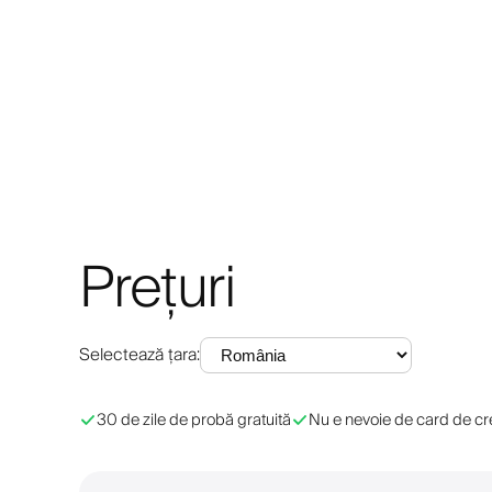
Prețuri
Selectează țara
:
30 de zile de probă gratuită
Nu e nevoie de card de cr