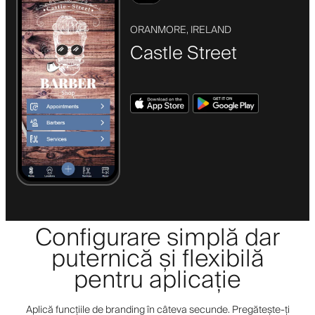
ORANMORE, IRELAND
Castle Street
Configurare simplă dar
puternică și flexibilă
pentru aplicație
Aplică funcțiile de branding în câteva secunde. Pregătește-ți