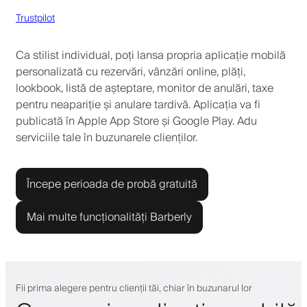
Trustpilot
Ca stilist individual, poți lansa propria aplicație mobilă
personalizată cu rezervări, vânzări online, plăți,
lookbook, listă de așteptare, monitor de anulări, taxe
pentru neapariție și anulare tardivă. Aplicația va fi
publicată în Apple App Store și Google Play. Adu
serviciile tale în buzunarele clienților.
Începe perioada de probă gratuită
Mai multe funcționalități Barberly
Fii prima alegere pentru clienții tăi, chiar în buzunarul lor