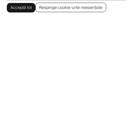
Acceptă tot
Respinge cookie-urile neesențiale