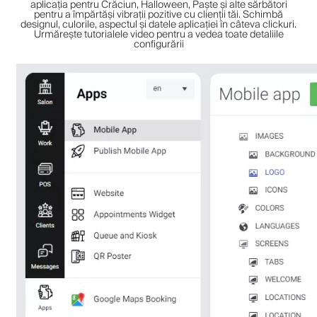
aplicația pentru Crăciun, Halloween, Paște și alte sărbători
pentru a împărtăși vibrații pozitive cu clienții tăi. Schimbă
designul, culorile, aspectul și datele aplicației în câteva clickuri.
Urmărește tutorialele video pentru a vedea toate detaliile
configurării