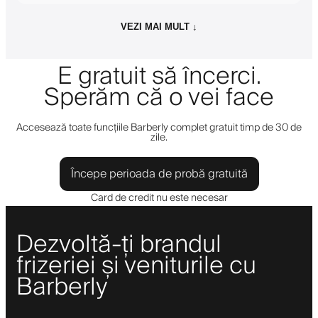
VEZI MAI MULT ↓
E gratuit să încerci.
Sperăm că o vei face
Accesează toate funcțiile Barberly complet gratuit timp de 30 de
zile.
Începe perioada de probă gratuită
Card de credit nu este necesar
Dezvoltă-ți brandul
frizeriei și veniturile cu
Barberly