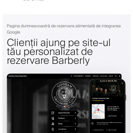
Pagina dumneavoastră de rezervare alimentată de integrarea
Google
Clienții ajung pe site-ul
tău personalizat de
rezervare Barberly