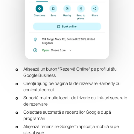
Afișează un buton “Rezervă Online” pe profilul tău
Google Business
Clienții ajung pe pagina ta de rezervare Barberly cu
contextul corect
Suportă mai multe locații de frizerie cu link-uri separate
de rezervare
Colectare automată a recenziilor Google după
programări
Afișează recenziile Google în aplicația mobilă și pe
site-ul web