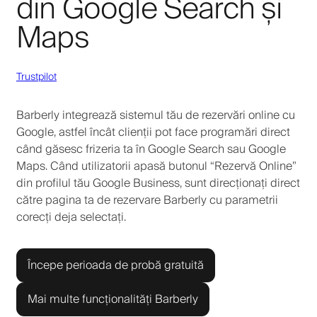
din Google Search și
Maps
Trustpilot
Barberly integrează sistemul tău de rezervări online cu
Google, astfel încât clienții pot face programări direct
când găsesc frizeria ta în Google Search sau Google
Maps. Când utilizatorii apasă butonul “Rezervă Online”
din profilul tău Google Business, sunt direcționați direct
către pagina ta de rezervare Barberly cu parametrii
corecți deja selectați.
Începe perioada de probă gratuită
Mai multe funcționalități Barberly