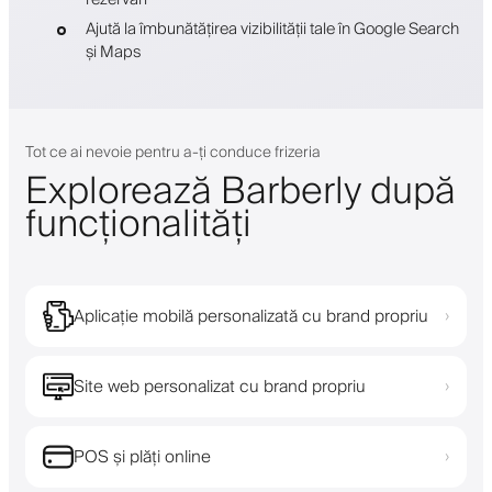
Ajută la îmbunătățirea vizibilității tale în Google Search
și Maps
Tot ce ai nevoie pentru a-ți conduce frizeria
Explorează Barberly după
funcționalități
Aplicație mobilă personalizată cu brand propriu
›
Site web personalizat cu brand propriu
›
POS și plăți online
›