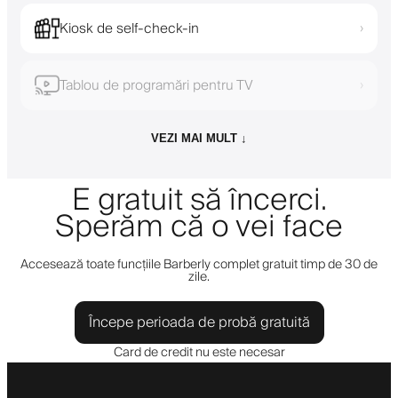
Kiosk de self-check-in
›
Tablou de programări pentru TV
›
VEZI MAI MULT ↓
E gratuit să încerci.
Sperăm că o vei face
Accesează toate funcțiile Barberly complet gratuit timp de 30 de
zile.
Începe perioada de probă gratuită
Card de credit nu este necesar