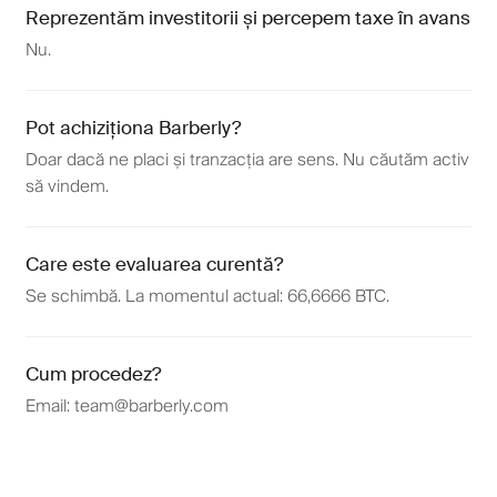
Reprezentăm investitorii și percepem taxe în avans
Nu.
Pot achiziționa Barberly?
Doar dacă ne placi și tranzacția are sens. Nu căutăm activ
să vindem.
Care este evaluarea curentă?
Se schimbă. La momentul actual: 66,6666 BTC.
Cum procedez?
Email:
team@barberly.com