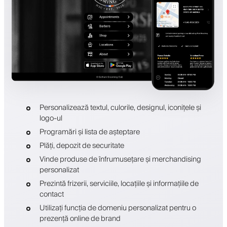
Personalizează textul, culorile, designul, iconițele și
logo-ul
Programări și lista de așteptare
Plăți, depozit de securitate
Vinde produse de înfrumusețare și merchandising
personalizat
Prezintă frizerii, serviciile, locațiile și informațiile de
contact
Utilizați funcția de domeniu personalizat pentru o
prezență online de brand