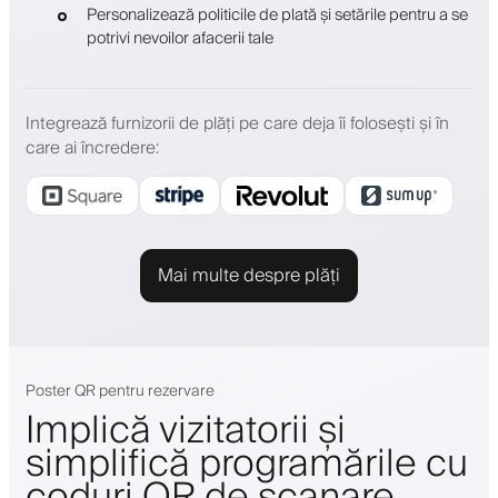
Personalizează politicile de plată și setările pentru a se
potrivi nevoilor afacerii tale
Integrează furnizorii de plăți pe care deja îi folosești și în
care ai încredere
:
Mai multe despre plăți
Poster QR pentru rezervare
Implică vizitatorii și
simplifică programările cu
coduri QR de scanare