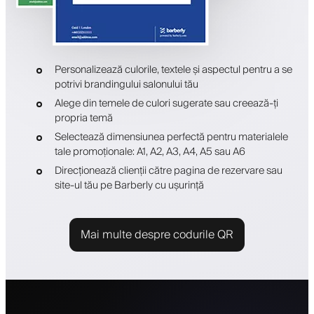
Personalizează culorile, textele și aspectul pentru a se
potrivi brandingului salonului tău
Alege din temele de culori sugerate sau creează-ți
propria temă
Selectează dimensiunea perfectă pentru materialele
tale promoționale: A1, A2, A3, A4, A5 sau A6
Direcționează clienții către pagina de rezervare sau
site-ul tău pe Barberly cu ușurință
Mai multe despre codurile QR