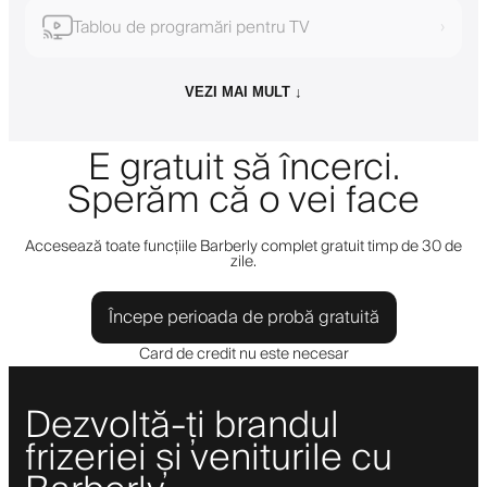
Tablou de programări pentru TV
›
VEZI MAI MULT ↓
E gratuit să încerci.
Sperăm că o vei face
Accesează toate funcțiile Barberly complet gratuit timp de 30 de
zile.
Începe perioada de probă gratuită
Card de credit nu este necesar
Dezvoltă-ți brandul
frizeriei și veniturile cu