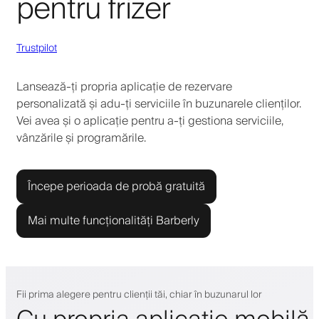
pentru frizer
Trustpilot
Lansează-ți propria aplicație de rezervare
personalizată și adu-ți serviciile în buzunarele clienților.
Vei avea și o aplicație pentru a-ți gestiona serviciile,
vânzările și programările.
Începe perioada de probă gratuită
Mai multe funcționalități Barberly
Fii prima alegere pentru clienții tăi, chiar în buzunarul lor