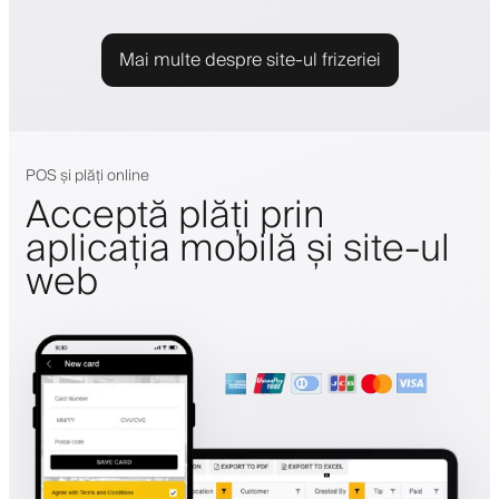
Mai multe despre site-ul frizeriei
POS și plăți online
Acceptă plăți prin
aplicația mobilă și site-ul
web