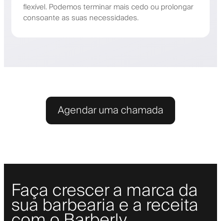
flexível. Podemos terminar mais cedo ou prolongar
consoante as suas necessidades.
Agendar uma chamada
Faça crescer a marca da
sua barbearia e a receita
com o Barberly