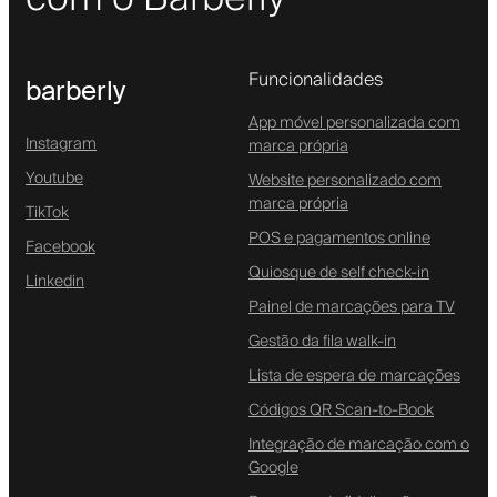
Funcionalidades
barberly
App móvel personalizada com
Instagram
marca própria
Youtube
Website personalizado com
marca própria
TikTok
POS e pagamentos online
Facebook
Quiosque de self check-in
Linkedin
Painel de marcações para TV
Gestão da fila walk-in
Lista de espera de marcações
Códigos QR Scan-to-Book
Integração de marcação com o
Google