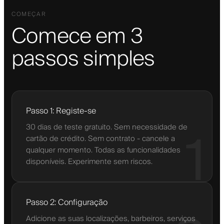
COMEÇAR
Comece em 3
passos simples
Passo 1: Registe-se
30 dias de teste gratuito. Sem necessidade de
1
cartão de crédito. Sem contrato - cancele a
qualquer momento. Todas as funcionalidades
disponíveis. Experimente sem riscos.
Passo 2: Configuração
Adicione as suas localizações, barbeiros, serviços