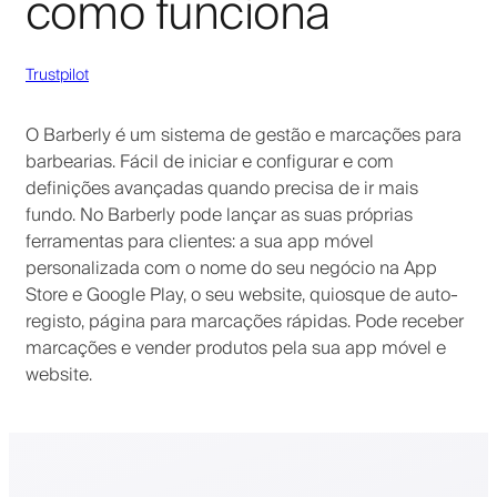
como funciona
Trustpilot
O Barberly é um sistema de gestão e marcações para
barbearias. Fácil de iniciar e configurar e com
definições avançadas quando precisa de ir mais
fundo. No Barberly pode lançar as suas próprias
ferramentas para clientes: a sua app móvel
personalizada com o nome do seu negócio na App
Store e Google Play, o seu website, quiosque de auto-
registo, página para marcações rápidas. Pode receber
marcações e vender produtos pela sua app móvel e
website.