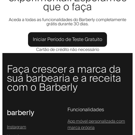
que o faça
Aceda a todas as funcionalidades do Barberly completamente
grátis durante 30 dias.
Iniciar Período de Teste Gratuito
Cartão de crédito não necessário
Faça crescer a marca da
sua barbearia e a receita
com o Barberly
Funcionalidades
barberly
App móvel personalizada com
Instagram
marca própria