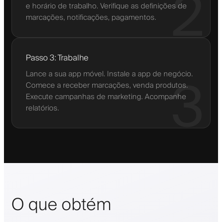
2
e horário de trabalho. Verifique as definições de
marcações, notificações, pagamentos.
Passo 3: Trabalhe
Lance a sua app móvel. Instale a app de negócio.
3
Comece a receber marcações, venda produtos.
Execute campanhas de marketing. Acompanhe
relatórios.
O que obtém