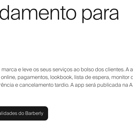
damento para
arca e leve os seus serviços ao bolso dos clientes. A 
nline, pagamentos, lookbook, lista de espera, monitor 
ência e cancelamento tardio. A app será publicada na 
alidades do Barberly