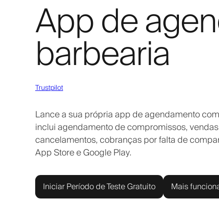
App de agen
barbearia
Trustpilot
Lance a sua própria app de agendamento com m
inclui agendamento de compromissos, vendas o
cancelamentos, cobranças por falta de compar
App Store e Google Play.
Iniciar Período de Teste Gratuito
Mais funcion