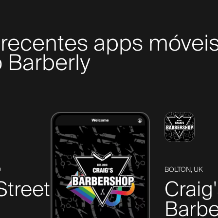
recentes apps móveis
 Barberly
D
BOLTON, UK
Street
Craig
Barbe