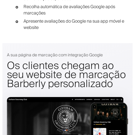
Recolha automática de avaliações Google após
marcações
Apresente avaliações do Google na sua app móvel e
website
A sua página de marcação com integração Google
Os clientes chegam ao
seu website de marcação
Barberly personalizado