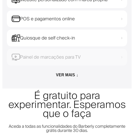
POS e pagamentos online
›
Quiosque de self check-in
›
Painel de marcações para TV
›
VER MAIS ↓
É gratuito para
experimentar. Esperamos
que o faça
Aceda a todas as funcionalidades do Barberly completamente
grátis durante 30 dias.