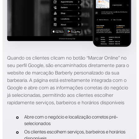
Quando os clientes clicam no botão “Marcar Online” no
seu perfil Google, são encaminhados diretamente para o
website de marcação Barberly personalizado da sua
barbearia. A página está estreitamente integrada com o
Google e abre com as informações corretas do negócio
já selecionadas, permitindo aos clientes escolher
rapidamente serviços, barbeiros e horários disponíveis
Abre com o negócio e localização corretos pré-
selecionados
Os clientes escolhem serviços, barbeiros e horários
disponíveis