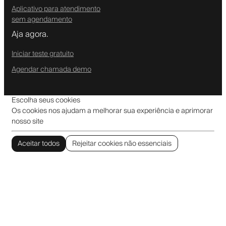
Aplicativo para atendimento
sem agendamento
Aja agora.
Iniciar teste gratuito
Agendar chamada demo
Escolha seus cookies
Os cookies nos ajudam a melhorar sua experiência e aprimorar
nosso site
Aceitar todos
Rejeitar cookies não essenciais